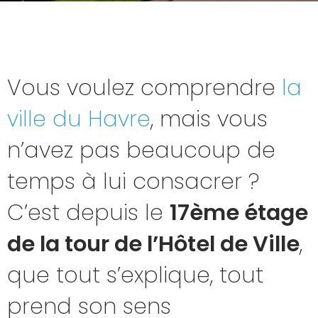
Vous voulez comprendre
la
ville du Havre
, mais vous
n’avez pas beaucoup de
temps à lui consacrer ?
C’est depuis le
17ème étage
de la tour de l’Hôtel de Ville
,
que tout s’explique, tout
prend son sens