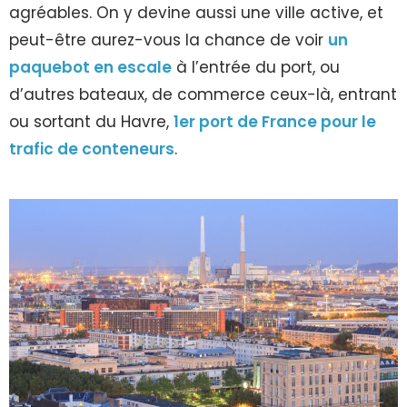
agréables. On y devine aussi une ville active, et
peut-être aurez-vous la chance de voir
un
paquebot en escale
à l’entrée du port, ou
d’autres bateaux, de commerce ceux-là, entrant
ou sortant du Havre,
1er port de France pour le
trafic de conteneurs
.