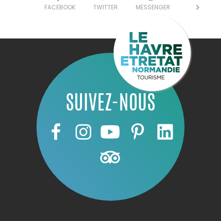
FACEBOOK
TWITTER
MESSENGER
SUIVEZ-NOUS