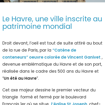
Le Havre, une ville inscrite au
patrimoine mondial
Droit devant, l’oeil est tout de suite attiré au bout
de la rue de Paris, par la
“Catène de
conteneurs” oeuvre colorée de Vincent Ganivet
,
devenue emblématique du Havre et de son port,
réalisée dans le cadre des 500 ans du Havre et
“
Un été au Havre
”.
Cet axe majeur dessine le premier vecteur du
triangle formé et fermé par le boulevard
François 1er où se situe
l’église St Joseph
, chef-