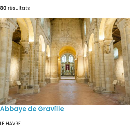
80
résultats
Abbaye de Graville
LE HAVRE