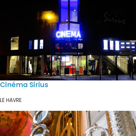
Cinéma Sirius
LE HAVRE