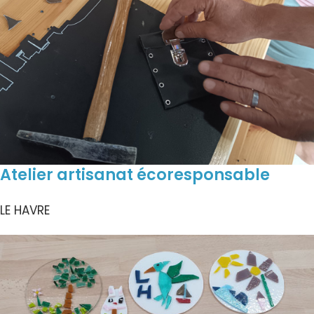
Atelier artisanat écoresponsable
LE HAVRE