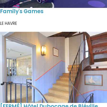
Family's Games
LE HAVRE
[FERMÉ] Hôtel Dubocage de Bléville