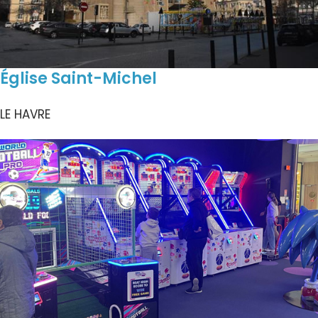
Église Saint-Michel
LE HAVRE