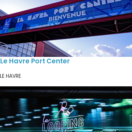
Le Havre Port Center
LE HAVRE