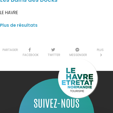
LE HAVRE
Plus de résultats
PARTAGER:
PLUS
FACEBOOK
TWITTER
MESSENGER
SUIVEZ-NOUS