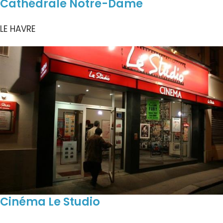
Cathédrale Notre-Dame
LE HAVRE
Cinéma Le Studio