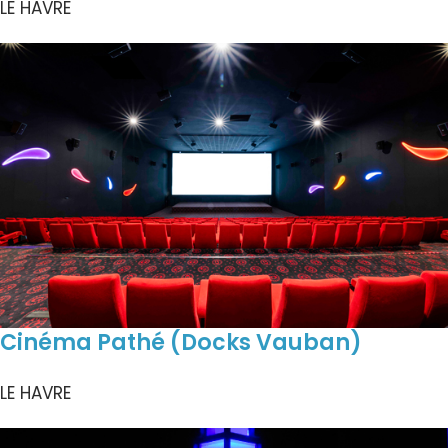
LE HAVRE
Cinéma Pathé (Docks Vauban)
LE HAVRE