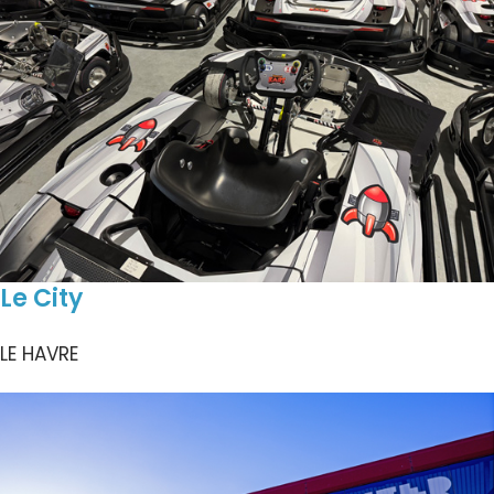
Le City
LE HAVRE