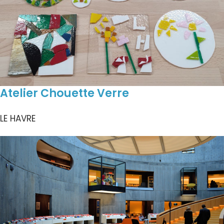
Atelier Chouette Verre
LE HAVRE