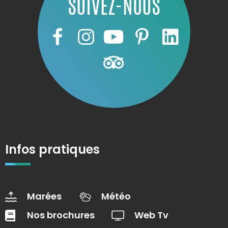
SUIVEZ-NOUS
Infos pratiques
Marées
Météo
Nos brochures
Web Tv