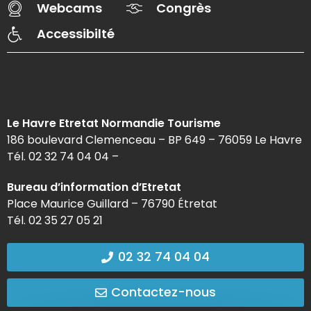
Webcams
Congrès
Accessibilté
Le Havre Etretat Normandie Tourisme
186 boulevard Clemenceau – BP 649 – 76059 Le Havre
Tél. 02 32 74 04 04 –
Bureau d’information d’Etretat
Place Maurice Guillard – 76790 Étretat
Tél. 02 35 27 05 21
02 32 74 04 04
Contactez-nous