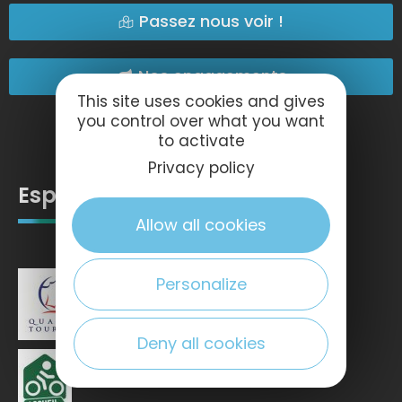
Passez nous voir !
Nos engagements
This site uses cookies and gives
you control over what you want
to activate
Privacy policy
Espace pro
Allow all cookies
Personalize
Deny all cookies