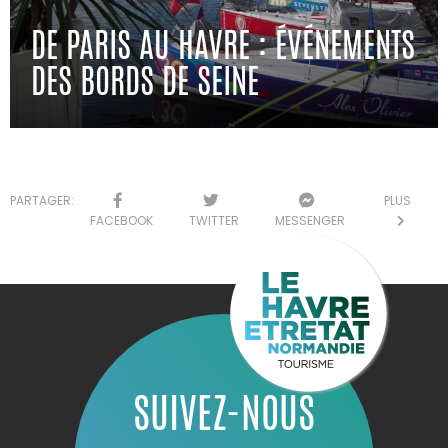
DE PARIS AU HAVRE : ÉVÉNEMENTS
DES BORDS DE SEINE
PARTAGER:
PLUS
FACEBOOK
TWITTER
MESSENGER
SUIVEZ-NOUS