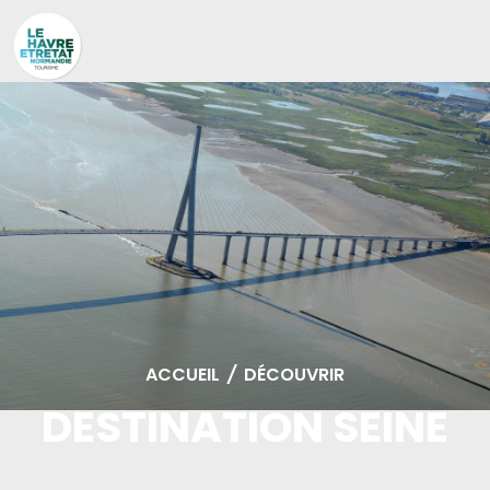
Cookies management panel
ACCUEIL
/
DÉCOUVRIR
DESTINATION SEINE