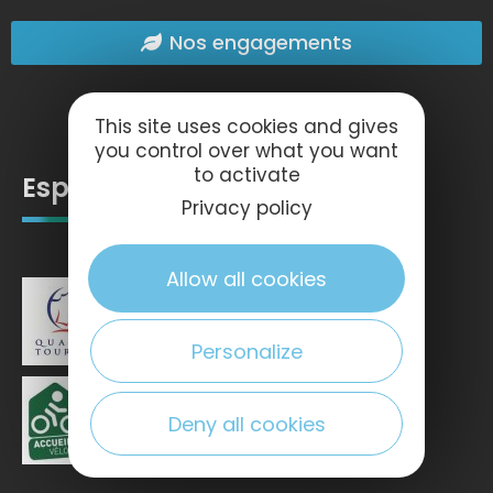
Nos engagements
This site uses cookies and gives
you control over what you want
to activate
Espace pro
Privacy policy
Allow all cookies
Personalize
Deny all cookies