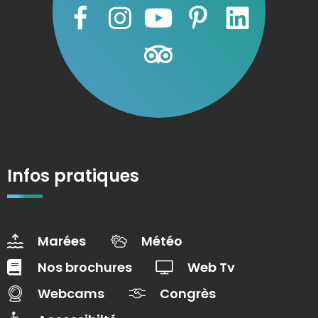
Infos pratiques
Marées
Météo
Nos brochures
Web Tv
Webcams
Congrès