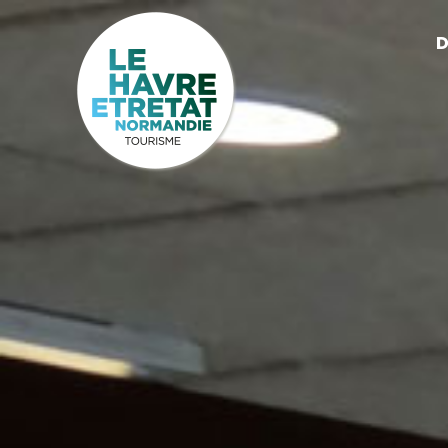
Cookies management panel
D