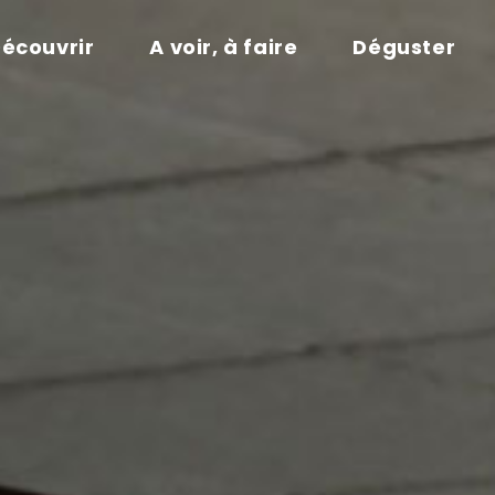
écouvrir
A voir, à faire
Déguster