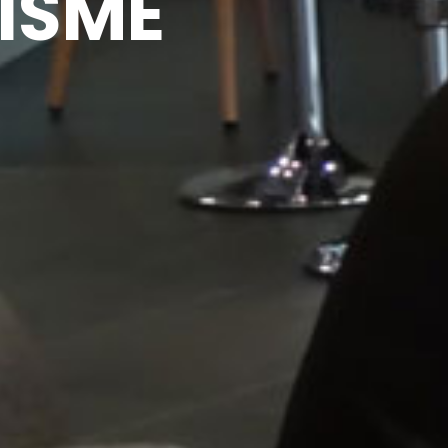
RISME