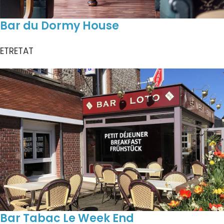
Bar du Dormy House
ETRETAT
Bar Tabac Le Week End