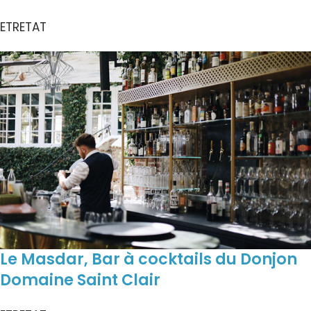
ETRETAT
Le Masdar, Bar à cocktails du Donjon
Domaine Saint Clair