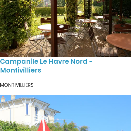
Campanile Le Havre Nord -
Montivilliers
MONTIVILLIERS