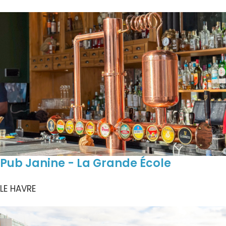
Pub Janine - La Grande École
LE HAVRE