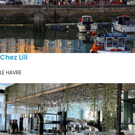
Chez Lili
LE HAVRE