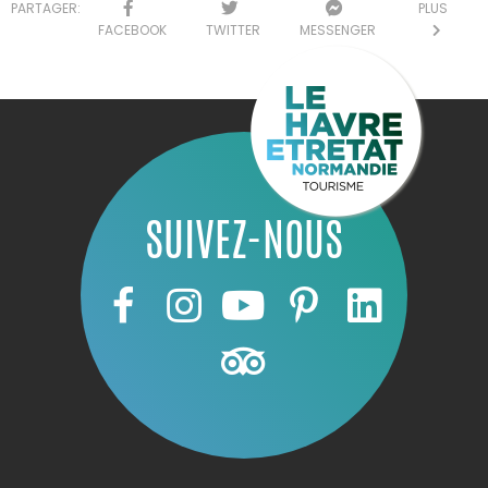
PARTAGER:
PLUS
FACEBOOK
TWITTER
MESSENGER
SUIVEZ-NOUS