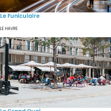
Le Funiculaire
LE HAVRE