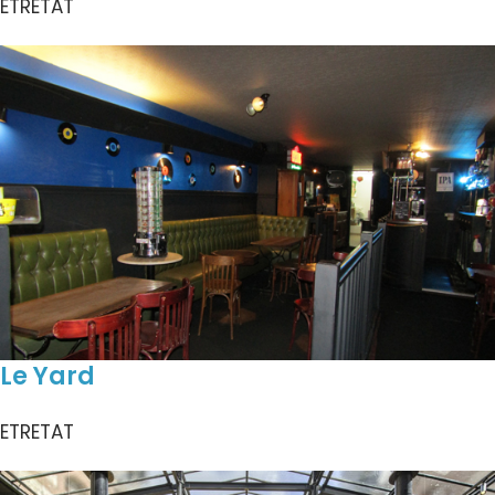
ETRETAT
Le Yard
ETRETAT