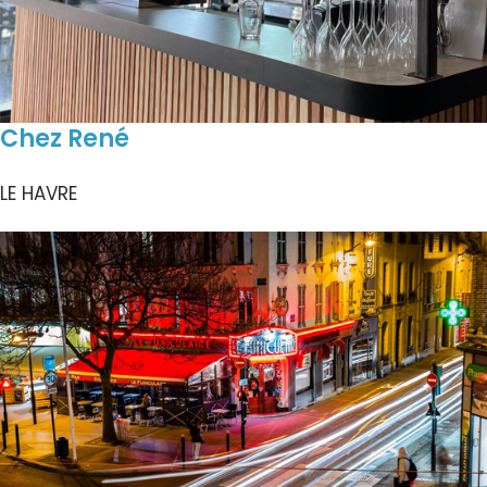
Chez René
LE HAVRE