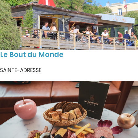
Le Bout du Monde
SAINTE-ADRESSE