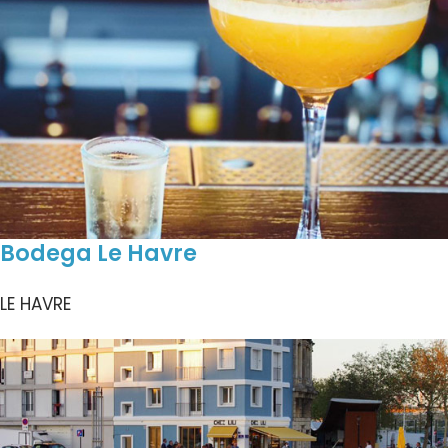
Bodega Le Havre
LE HAVRE