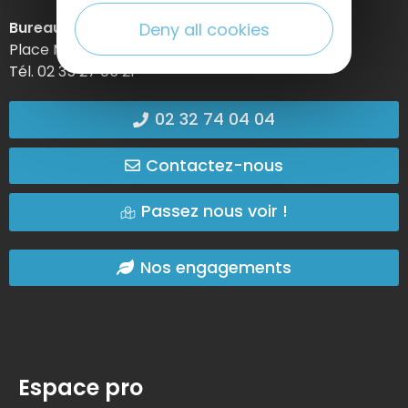
Bureau d’information d’Etretat
Deny all cookies
Place Maurice Guillard – 76790 Étretat
Tél. 02 35 27 05 21
02 32 74 04 04
Contactez-nous
Passez nous voir !
Nos engagements
Espace pro