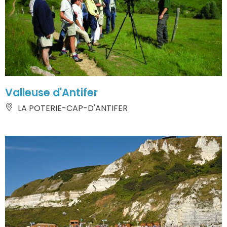
Valleuse d'Antifer
LA POTERIE-CAP-D'ANTIFER