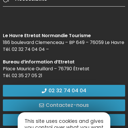
Le Havre Etretat Normandie Tourisme
186 boulevard Clemenceau – BP 649 – 76059 Le Havre
Tél. 02 32 74 04 04 –
Bureau d’information d’Etretat
Place Maurice Guillard – 76790 Étretat
Tél. 02 35 27 05 21
02 32 74 04 04
Contactez-nous
Passez nous voir !
This site uses cookies and gives
you control over what you want