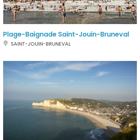
Plage-Baignade Saint-Jouin-Bruneval
SAINT-JOUIN-BRUNEVAL