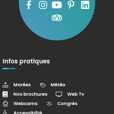
Infos pratiques
Marées
Météo
Nos brochures
Web Tv
Webcams
Congrès
Accessibilté