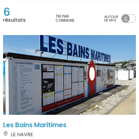
6
TRI PAR
AUTOUR
résultats
COMMUNE
DE MOI
Les Bains Maritimes
LE HAVRE