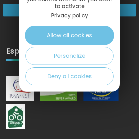
to activate
Nos engagements
Privacy policy
Allow all cookies
Espace pro
Personalize
Deny all cookies