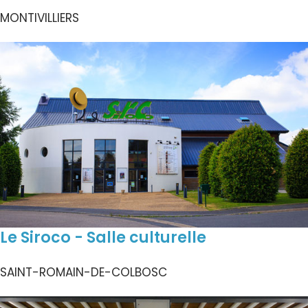
MONTIVILLIERS
Le Siroco - Salle culturelle
SAINT-ROMAIN-DE-COLBOSC