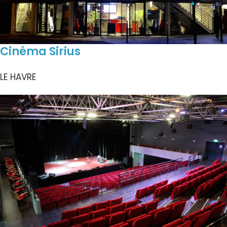
Cinéma Sirius
LE HAVRE