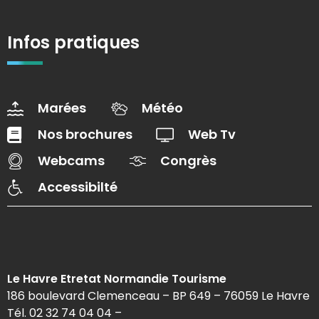
Infos pratiques
Marées
Météo
Nos brochures
Web Tv
Webcams
Congrès
Accessibilté
Le Havre Etretat Normandie Tourisme
186 boulevard Clemenceau – BP 649 – 76059 Le Havre
Tél. 02 32 74 04 04 –