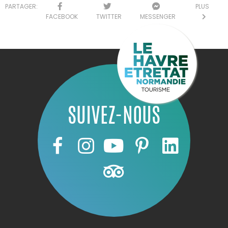
PARTAGER:
PLUS
FACEBOOK
TWITTER
MESSENGER
SUIVEZ-NOUS