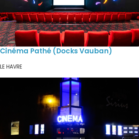
Cinéma Pathé (Docks Vauban)
LE HAVRE