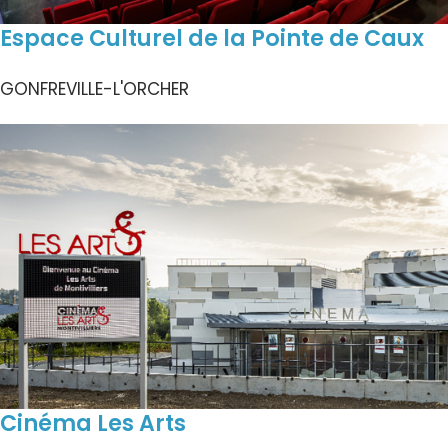
Espace Culturel de la Pointe de Caux
GONFREVILLE-L'ORCHER
Cinéma Les Arts