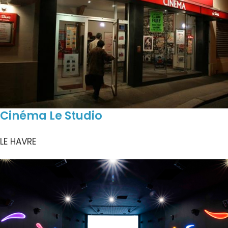
Cinéma Le Studio
LE HAVRE