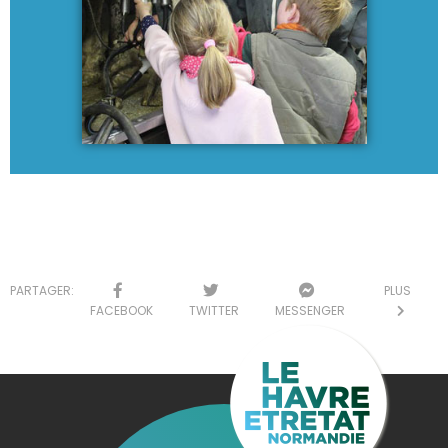
PARTAGER:
PLUS
FACEBOOK
TWITTER
MESSENGER