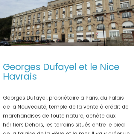
Georges Dufayel et le Nice
Havrais
Georges Dufayel, propriétaire à Paris, du Palais
de la Nouveauté, temple de la vente à crédit de
marchandises de toute nature, achète aux
héritiers Dehors, les terrains situés entre le pied
de la falaise de la Hève et la mer. Il va y créer un