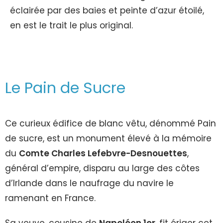
éclairée par des baies et peinte d’azur étoilé,
en est le trait le plus original.
Le Pain de Sucre
Ce curieux édifice de blanc vêtu, dénommé Pain
de sucre, est un monument élevé à la mémoire
du
Comte Charles Lefebvre-Desnouettes
,
général d’empire, disparu au large des côtes
d’Irlande dans le naufrage du navire le
ramenant en France.
Sa veuve, cousine de
Napoléon 1er
, fit ériger cet