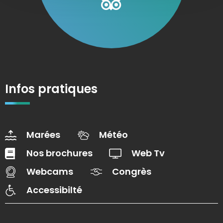
Infos pratiques
Marées
Météo
Nos brochures
Web Tv
Webcams
Congrès
Accessibilté