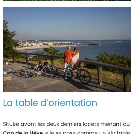
La table d’orientation
Située avant les deux derniers lacets menant au
Cap de la Hève
, elle se pose comme un véritable