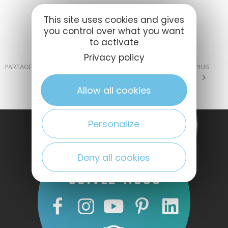
This site uses cookies and gives
you control over what you want
to activate
Privacy policy
PARTAGER:
PLUS
FACEBOOK
TWITTER
MESSENGER
Allow all cookies
Personalize
Deny all cookies
SUIVEZ-NOUS