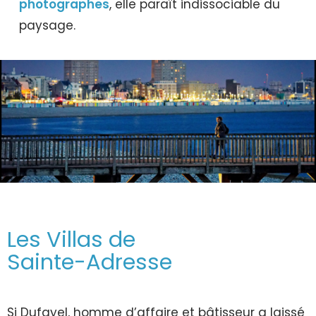
photographes
, elle paraît indissociable du
paysage.
Les Villas de
Sainte-Adresse
Si Dufayel, homme d’affaire et bâtisseur a laissé