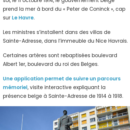
sol, le 11 octobre 1914, le gouvernement belge
prend la mer à bord du « Peter de Coninck », cap
sur
Le Havre
.
Les ministres s’installent dans des villas de
Sainte-Adresse, dans l’immeuble du Nice Havrais.
Certaines artères sont rebaptisées boulevard
Albert 1er, boulevard du roi des Belges.
Une application permet de suivre un parcours
mémoriel
, visite interactive expliquant la
présence belge à Sainte-Adresse de 1914 à 1918.