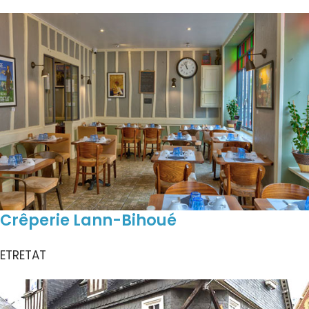
Crêperie Lann-Bihoué
ETRETAT