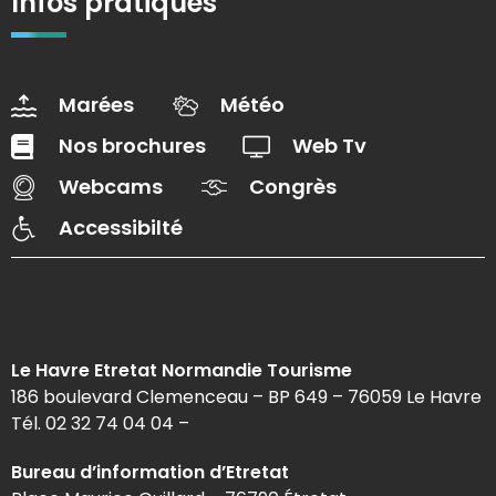
Infos pratiques
Marées
Météo
Nos brochures
Web Tv
Webcams
Congrès
Accessibilté
Le Havre Etretat Normandie Tourisme
186 boulevard Clemenceau – BP 649 – 76059 Le Havre
Tél. 02 32 74 04 04 –
Bureau d’information d’Etretat