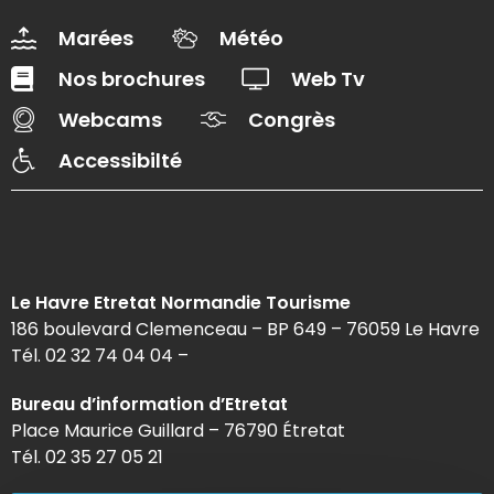
Marées
Météo
Nos brochures
Web Tv
Webcams
Congrès
Accessibilté
Le Havre Etretat Normandie Tourisme
186 boulevard Clemenceau – BP 649 – 76059 Le Havre
Tél. 02 32 74 04 04 –
Bureau d’information d’Etretat
Place Maurice Guillard – 76790 Étretat
Tél. 02 35 27 05 21