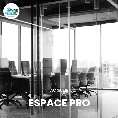
Cookies management panel
ACCUEIL
ESPACE PRO