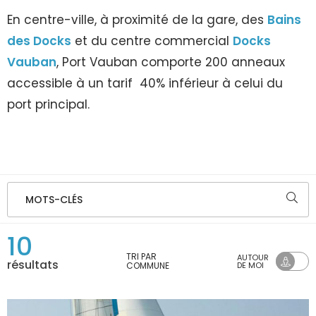
En centre-ville, à proximité de la gare, des
Bains
des Docks
et du centre commercial
Docks
Vauban
, Port Vauban comporte 200 anneaux
accessible à un tarif 40% inférieur à celui du
port principal.
MOTS-CLÉS
10
TRI PAR
AUTOUR
résultats
COMMUNE
DE MOI