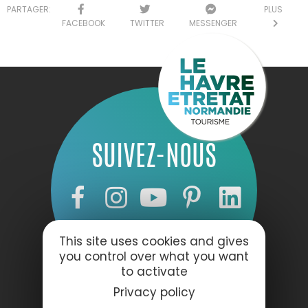
PARTAGER:
PLUS
FACEBOOK
TWITTER
MESSENGER
SUIVEZ-NOUS
This site uses cookies and gives
you control over what you want
to activate
Privacy policy