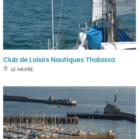
Club de Loisirs Nautiques Thalassa
LE HAVRE