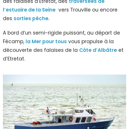
des falaises d’Etretat, des
traversées de
l’estuaire de la Seine
vers Trouville ou encore
des
sorties pêche
.
A bord d’un semi-rigide puissant, au départ de
Fécamp,
la Mer pour tous
vous propulse à la
découverte des falaises de la
Côte d’Albâtre
et
d’Etretat.