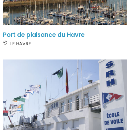
Port de plaisance du Havre
LE HAVRE