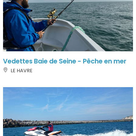
Vedettes Baie de Seine - Pêche en mer
LE HAVRE