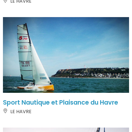
LE HAVRE
Sport Nautique et Plaisance du Havre
LE HAVRE