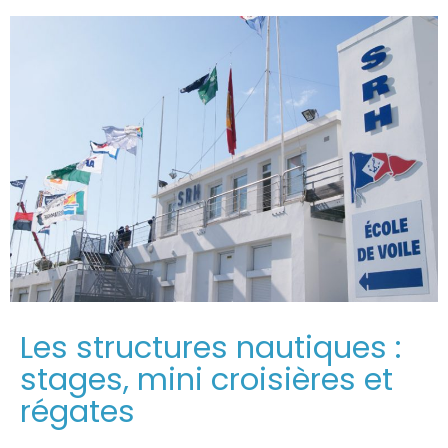
Les structures nautiques :
stages, mini croisières et
régates