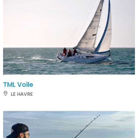
TML Voile
LE HAVRE