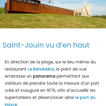
Saint-Jouin vu d’en haut
En direction de la plage, sur le lieu même du
restaurant
Le Belvédère
, le point de vue
embrasse un
panorama
permettant aux
visiteurs de prendre toute la mesure d’un port
créé et inauguré en 1976, afin d’accueillir les
supertankers et désenclaver ainsi
le port du
Havre
.