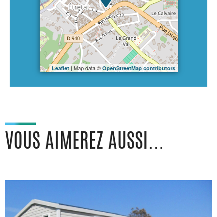
| Map data ©
Leaflet
OpenStreetMap contributors
VOUS AIMEREZ AUSSI...