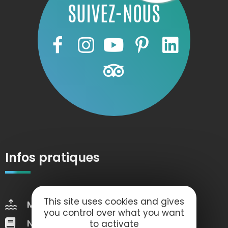
SUIVEZ-NOUS
Infos pratiques
This site uses cookies and gives
Marées
Météo
you control over what you want
Nos brochures
Web Tv
to activate