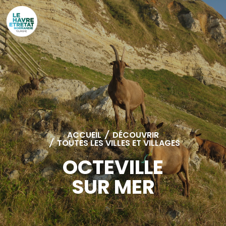
Cookies management panel
ACCUEIL
/
DÉCOUVRIR
/
TOUTES LES VILLES ET VILLAGES
OCTEVILLE
SUR MER