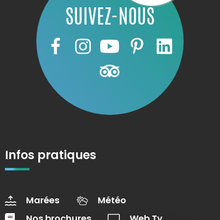
SUIVEZ-NOUS
Infos pratiques
Marées
Météo
Nos brochures
Web Tv