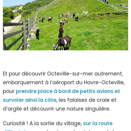
Et pour découvrir Octeville-sur-mer autrement,
embarquement à l’aéroport du Havre-Octeville,
pour
prendre place à bord de petits avions et
survoler ainsi la côte
, les falaises de craie et
d’argile et découvrir une nature singulière.
Curiosité ! A la sortie du village,
sur la route