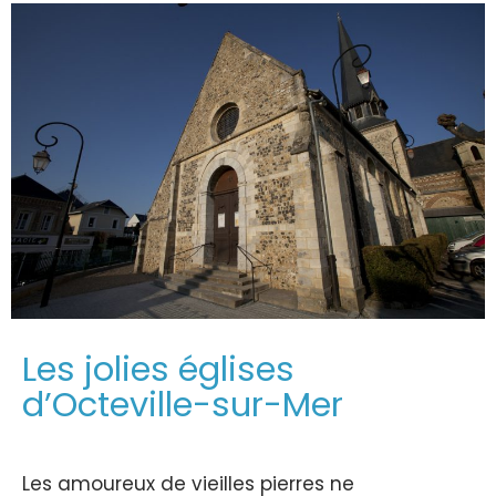
Les jolies églises
d’Octeville-sur-Mer
Les amoureux de vieilles pierres ne