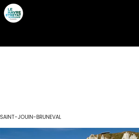
Cookies management panel
PLAGE-BAIGNADE
SAINT-JOUIN-
BRUNEVAL
SAINT-JOUIN-BRUNEVAL