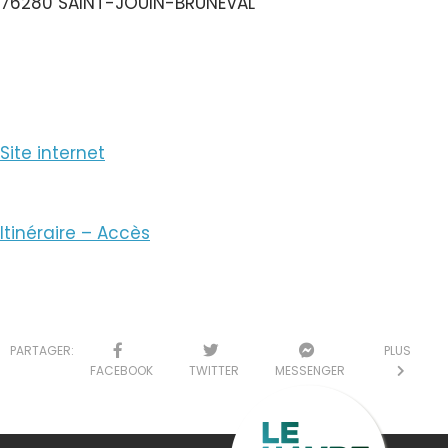
76280 SAINT-JOUIN-BRUNEVAL
Voir le Numéro
Site internet
Itinéraire – Accès
PARTAGER:
PLUS
FACEBOOK
TWITTER
MESSENGER