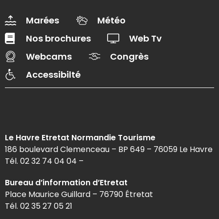
Marées
Météo
Nos brochures
Web Tv
Webcams
Congrès
Accessibilté
Le Havre Etretat Normandie Tourisme
186 boulevard Clemenceau – BP 649 – 76059 Le Havre
Tél. 02 32 74 04 04 –
Bureau d’information d’Etretat
Place Maurice Guillard – 76790 Étretat
Tél. 02 35 27 05 21