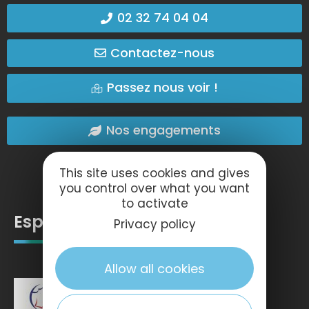
02 32 74 04 04
Contactez-nous
Passez nous voir !
Nos engagements
This site uses cookies and gives
you control over what you want
to activate
Espace pro
Privacy policy
Allow all cookies