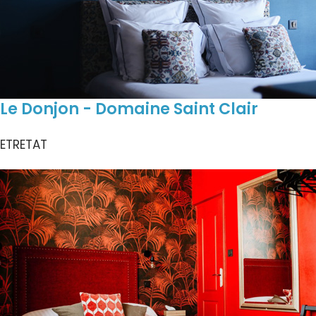
Le Donjon - Domaine Saint Clair
ETRETAT