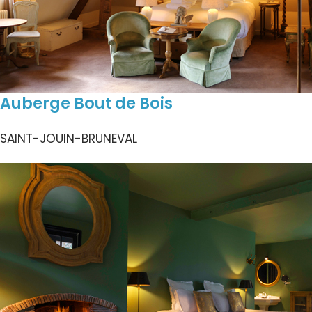
Auberge Bout de Bois
SAINT-JOUIN-BRUNEVAL