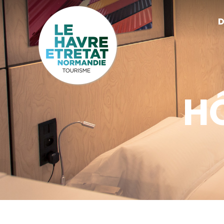
Cookies management panel
D
H