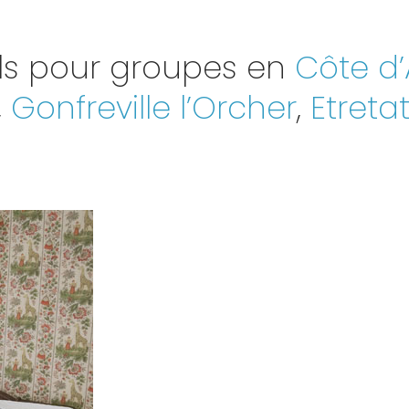
ls pour groupes en
Côte d’
,
Gonfreville l’Orcher
,
Etreta