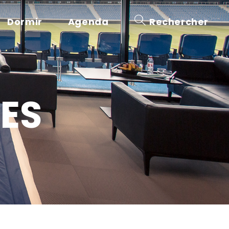
Dormir
Agenda
Rechercher
ES