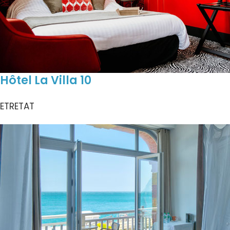
Hôtel La Villa 10
ETRETAT