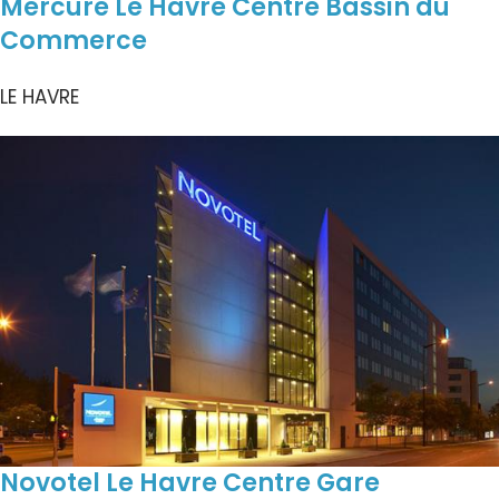
Mercure Le Havre Centre Bassin du
Commerce
LE HAVRE
Novotel Le Havre Centre Gare