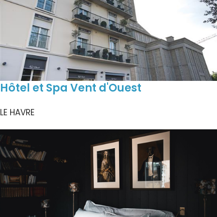
Hôtel et Spa Vent d'Ouest
LE HAVRE