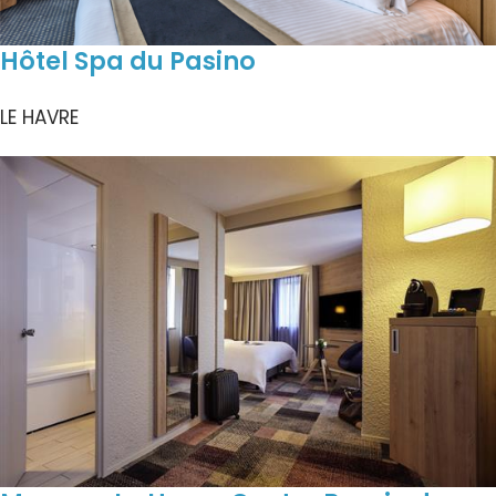
Hôtel Spa du Pasino
LE HAVRE