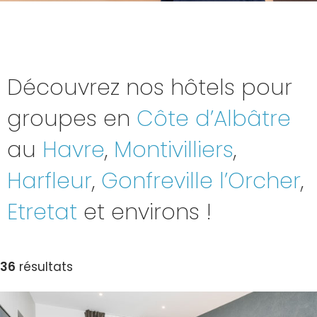
Découvrez nos hôtels pour
groupes en
Côte d’Albâtre
au
Havre
,
Montivilliers
,
Harfleur
,
Gonfreville l’Orcher
,
Etretat
et environs !
36
résultats