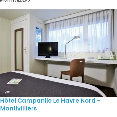
Hôtel Campanile Le Havre Nord -
Montivilliers