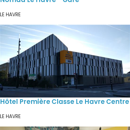
LE HAVRE
Hôtel Première Classe Le Havre Centre
LE HAVRE