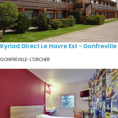
Kyriad Direct Le Havre Est - Gonfreville
GONFREVILLE-L'ORCHER