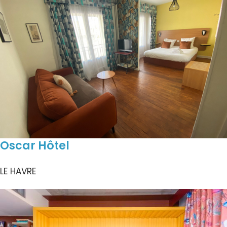
Oscar Hôtel
LE HAVRE