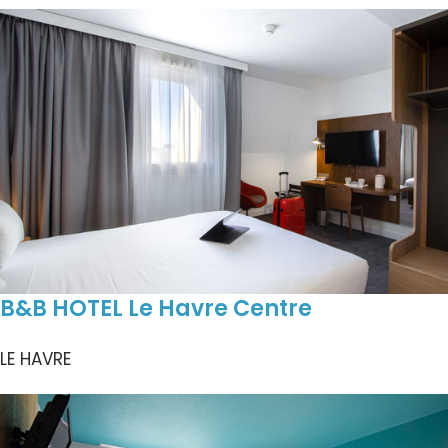
B&B HOTEL Le Havre Centre
LE HAVRE