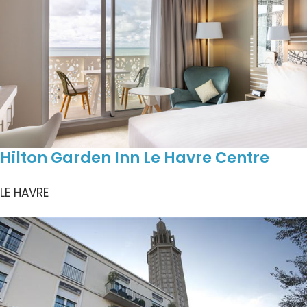
Hilton Garden Inn Le Havre Centre
LE HAVRE