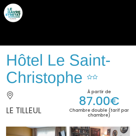
Cookies management panel
Hôtel Le Saint-
Christophe
À partir de
87.00€
LE TILLEUL
Chambre double (tarif par
chambre)