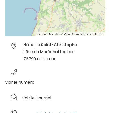
| Map data ©
Leaflet
OpenStreetMap contributors
Hôtel Le Saint-Christophe
1 Rue du Maréchal Leclerc
76790 LE TILLEUL
Voir le Numéro
Voir le Courriel