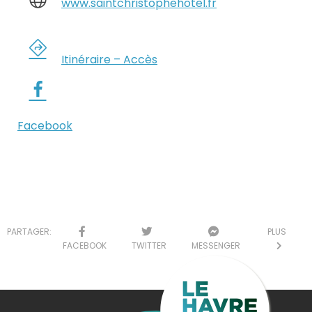
www.saintchristophehotel.fr
Itinéraire – Accès
Facebook
PARTAGER:
PLUS
FACEBOOK
TWITTER
MESSENGER