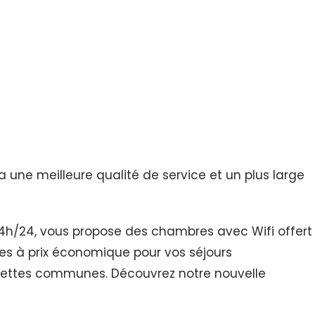
 une meilleure qualité de service et un plus large
t 24h/24, vous propose des chambres avec Wifi offert
nes à prix économique pour vos séjours
oilettes communes. Découvrez notre nouvelle