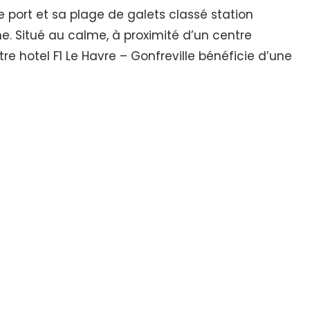
 port et sa plage de galets classé station
e. Situé au calme, à proximité d’un centre
re hotel F1 Le Havre – Gonfreville bénéficie d’une