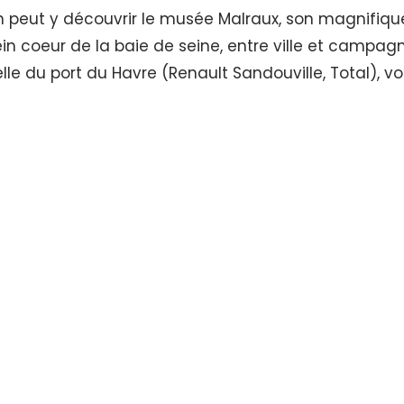
n peut y découvrir le musée Malraux, son magnifique
n coeur de la baie de seine, entre ville et campagn
le du port du Havre (Renault Sandouville, Total), vot