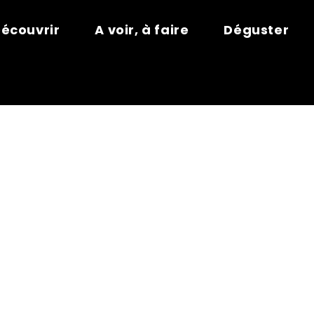
écouvrir
A voir, à faire
Déguster