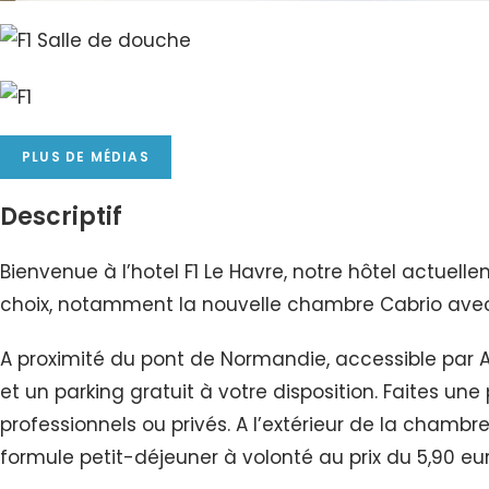
PLUS DE MÉDIAS
Descriptif
Bienvenue à l’hotel F1 Le Havre, notre hôtel actuel
choix, notamment la nouvelle chambre Cabrio avec 
A proximité du pont de Normandie, accessible par A2
et un parking gratuit à votre disposition. Faites 
professionnels ou privés. A l’extérieur de la cham
formule petit-déjeuner à volonté au prix du 5,90 e