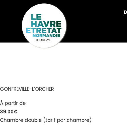
Cookies management panel
D
HÔTEL F1
GONFREVILLE-L’ORCHER
À partir de
39.00€
Chambre double (tarif par chambre)