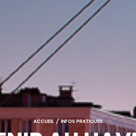
ACCUEIL
/
INFOS PRATIQUES