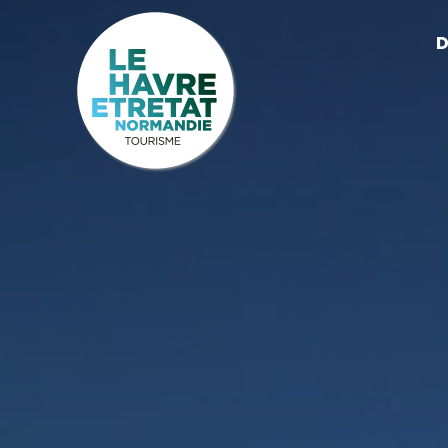
Cookies management panel
D