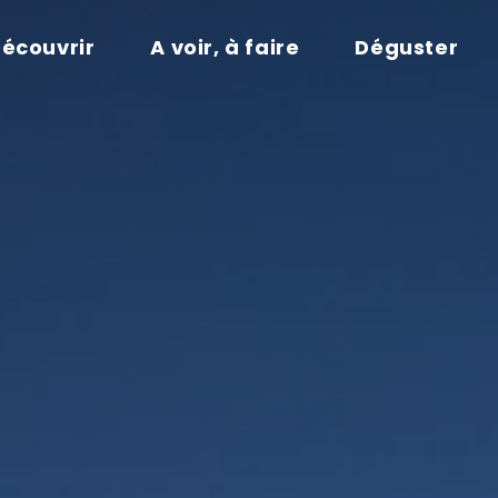
écouvrir
A voir, à faire
Déguster