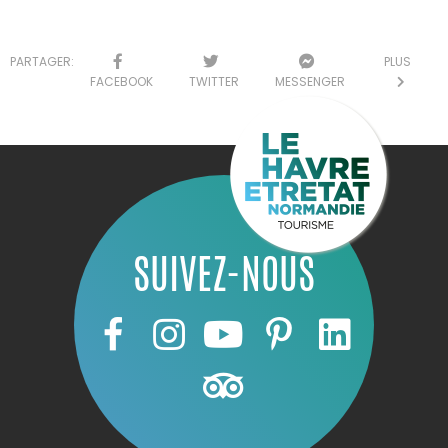
PARTAGER:
PLUS
FACEBOOK
TWITTER
MESSENGER
SUIVEZ-NOUS