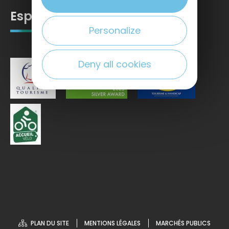
Espace pro
Personalize
Deny all cookies
PLAN DU SITE
MENTIONS LÉGALES
MARCHÉS PUBLICS