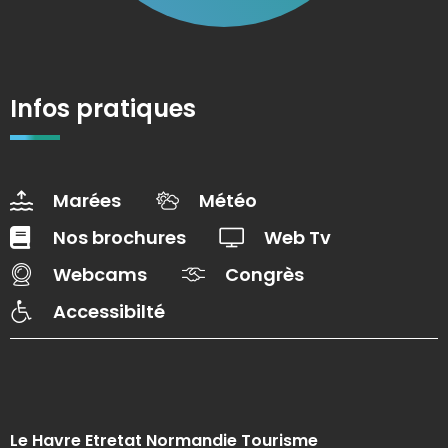
Infos pratiques
Marées
Météo
Nos brochures
Web Tv
Webcams
Congrès
Accessibilté
Le Havre Etretat Normandie Tourisme