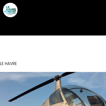
Cookies management panel
GOLF TANGO
LE HAVRE