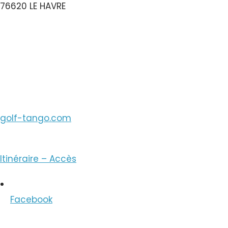
76620 LE HAVRE
Voir le Numéro
Voir le Courriel
golf-tango.com
Itinéraire – Accès
Facebook