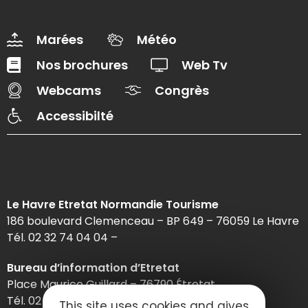
Marées
Météo
Nos brochures
Web Tv
Webcams
Congrès
Accessibilté
Le Havre Etretat Normandie Tourisme
186 boulevard Clemenceau – BP 649 – 76059 Le Havre
Tél. 02 32 74 04 04 –
Bureau d’information d’Etretat
Place Maurice Guillard – 76790 Étretat
Tél. 02 35 27 05 21
This site uses cookies and gives