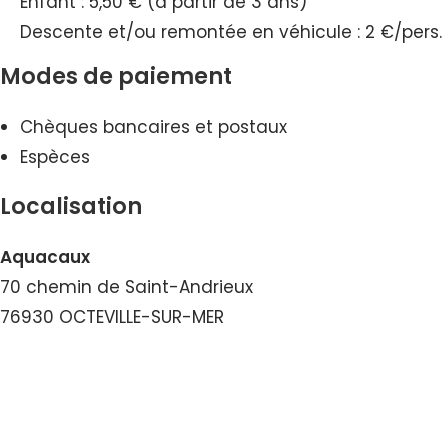
Enfant : 5,50 € (à partir de 3 ans)
Descente et/ou remontée en véhicule : 2 €/pers.
Modes de paiement
Chèques bancaires et postaux
Espèces
Localisation
Aquacaux
70 chemin de Saint-Andrieux
76930 OCTEVILLE-SUR-MER
Voir le Numéro
Voir le Courriel