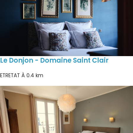
Le Donjon - Domaine Saint Clair
ETRETAT
À 0.4 km