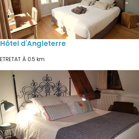
Hôtel d'Angleterre
ETRETAT
À 0.5 km