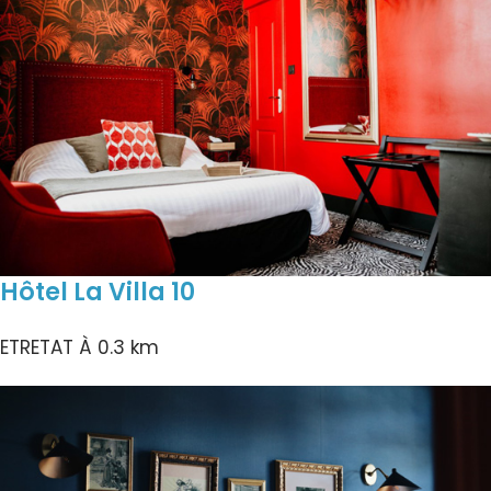
Hôtel La Villa 10
ETRETAT
À 0.3 km