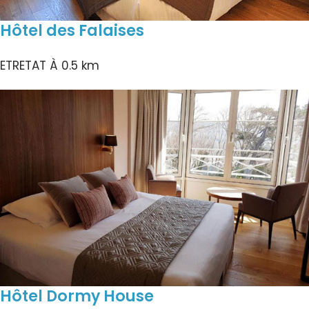
Hôtel des Falaises
ETRETAT
À 0.5 km
Hôtel Dormy House