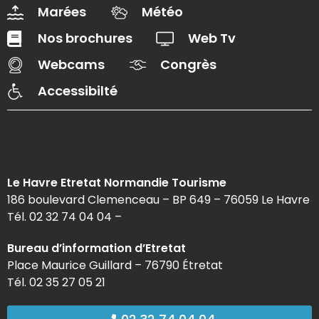
Marées
Météo
Nos brochures
Web Tv
Webcams
Congrès
Accessibilté
Le Havre Etretat Normandie Tourisme
186 boulevard Clemenceau – BP 649 – 76059 Le Havre
Tél. 02 32 74 04 04 –
Bureau d’information d’Etretat
Place Maurice Guillard – 76790 Étretat
Tél. 02 35 27 05 21