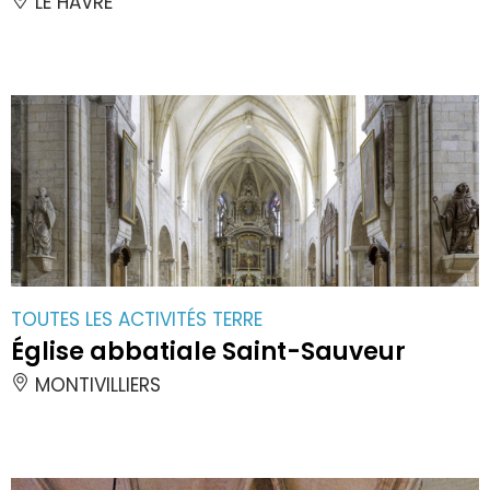
LE HAVRE
TOUTES LES ACTIVITÉS TERRE
Église abbatiale Saint-Sauveur
MONTIVILLIERS