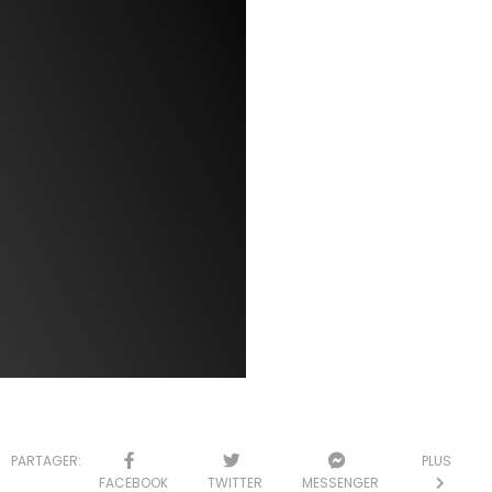
PARTAGER:
PLUS
FACEBOOK
TWITTER
MESSENGER