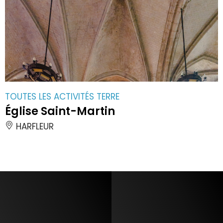
TOUTES LES ACTIVITÉS TERRE
Église Saint-Martin
HARFLEUR