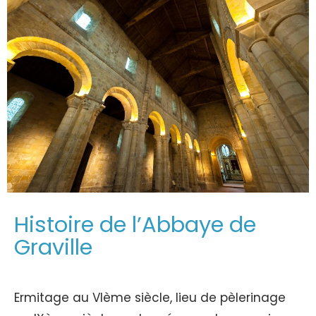
Histoire de l’Abbaye de
Graville
Ermitage au VIème siècle, lieu de pèlerinage