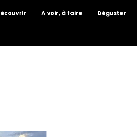
écouvrir
A voir, à faire
Déguster
S POMMIERS