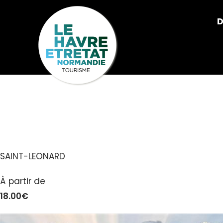
Cookies management panel
D
CAMPING LE
SAINT-LEONARD
À partir de
18.00€