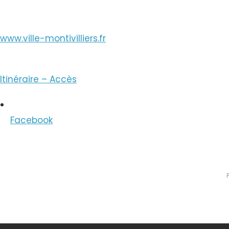
www.ville-montivilliers.fr
Itinéraire – Accès
Facebook