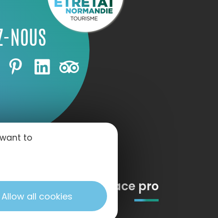
Z-NOUS
 want to
Espace pro
Allow all cookies