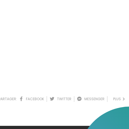
PARTAGER:
FACEBOOK
TWITTER
MESSENGER
PLUS