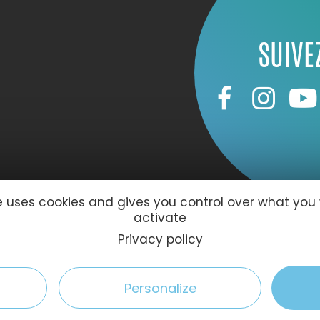
SUIVE
te uses cookies and gives you control over what you
activate
Privacy policy
59 Le Havre
Personalize