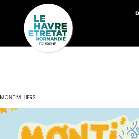
Cookies management panel
D
MONTI’MARC
MONTIVILLIERS