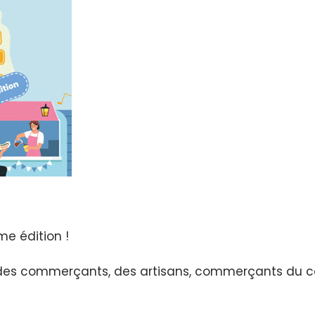
me édition !
t des commerçants, des artisans, commerçants du cen