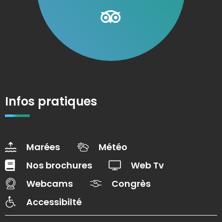
Infos pratiques
Marées
Météo
Nos brochures
Web Tv
Webcams
Congrès
Accessibilté