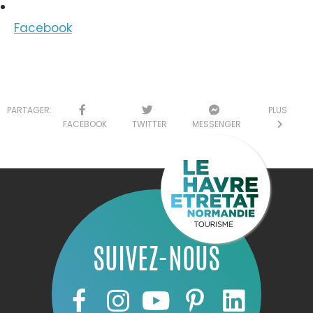
Facebook
PARTAGER:
PLUS
FACEBOOK
TWITTER
MESSENGER
SUIVEZ-NOUS