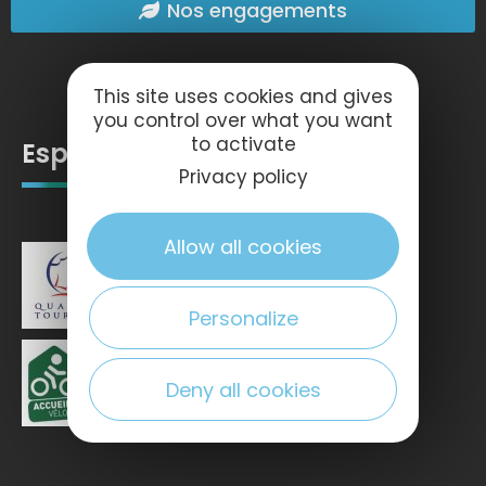
Nos engagements
This site uses cookies and gives
you control over what you want
to activate
Espace pro
Privacy policy
Allow all cookies
Personalize
Deny all cookies