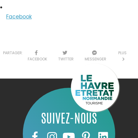
Facebook
PARTAGER:
PLUS
FACEBOOK
TWITTER
MESSENGER
SUIVEZ-NOUS