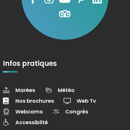
Infos pratiques
Marées
Météo
Nos brochures
Web Tv
Webcams
Congrès
Accessibilté