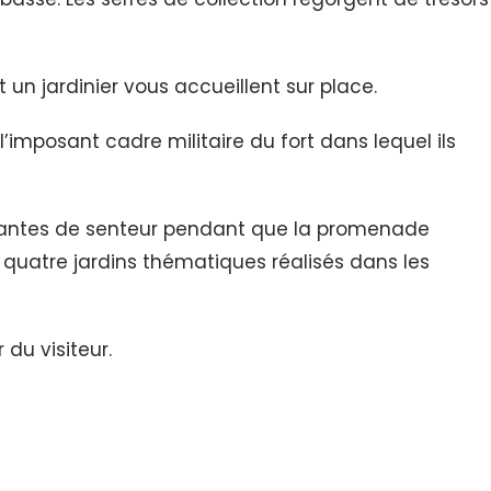
un jardinier vous accueillent sur place.
mposant cadre militaire du fort dans lequel ils
 de plantes de senteur pendant que la promenade
es quatre jardins thématiques réalisés dans les
du visiteur.