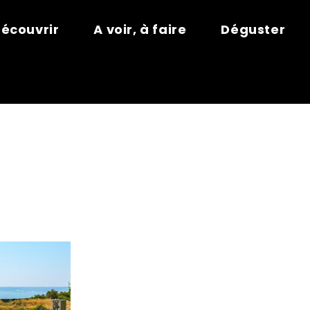
écouvrir
A voir, à faire
Déguster
S SUSPENDUS