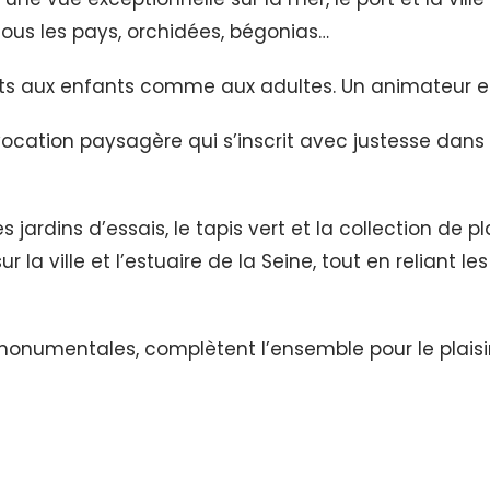
ous les pays, orchidées, bégonias…
rts aux enfants comme aux adultes. Un animateur et 
tion paysagère qui s’inscrit avec justesse dans l’i
 les jardins d’essais, le tapis vert et la collection
 la ville et l’estuaire de la Seine, tout en reliant l
onumentales, complètent l’ensemble pour le plaisir 