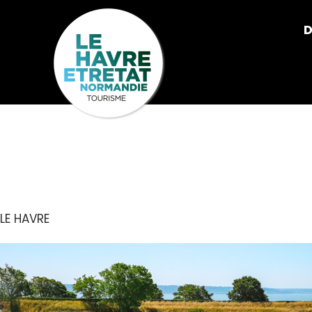
Cookies management panel
D
LES JARDIN
LE HAVRE