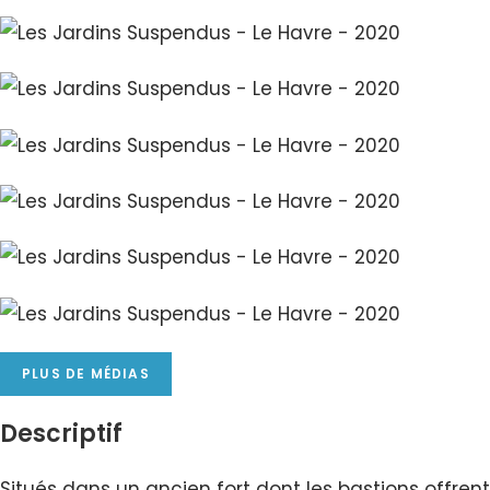
PLUS DE MÉDIAS
Descriptif
Situés dans un ancien fort dont les bastions offrent 