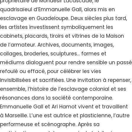
propriétaire de Mondésir Lacascade, le
quadrisaïeul d’Emmanuelle Gall, alors mis en
esclavage en Guadeloupe. Deux siècles plus tard,
les artistes investissent symboliquement les
cabinets, placards, tiroirs et vitrines de la Maison
de l’armateur. Archives, documents, images,
collages, broderies, sculptures… formes et
médiums dialoguent pour rendre sensible un passé
refoulé ou effacé, pour célébrer les vies
invisibilisées et sacrifiées. Une invitation à repenser,
ensemble, l’histoire de l’esclavage colonial et ses
résonances dans la société contemporaine.
Emmanuelle Gall et Ari Hamot vivent et travaillent
à Marseille. L’une est autrice et plasticienne, l’autre
performeuse et scénographe. Après sa