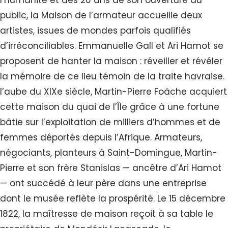
l’humanité et des 20 ans de son ouverture au
public, la Maison de l’armateur accueille deux
artistes, issues de mondes parfois qualifiés
d’irréconciliables. Emmanuelle Gall et Ari Hamot se
proposent de hanter la maison : réveiller et révéler
la mémoire de ce lieu témoin de la traite havraise.
l’aube du XIXe siècle, Martin-Pierre Foäche acquiert
cette maison du quai de l’Île grâce à une fortune
bâtie sur l’exploitation de milliers d’hommes et de
femmes déportés depuis l’Afrique. Armateurs,
négociants, planteurs à Saint-Domingue, Martin-
Pierre et son frère Stanislas — ancêtre d’Ari Hamot
— ont succédé à leur père dans une entreprise
dont le musée reflète la prospérité. Le 15 décembre
1822, la maîtresse de maison reçoit à sa table le