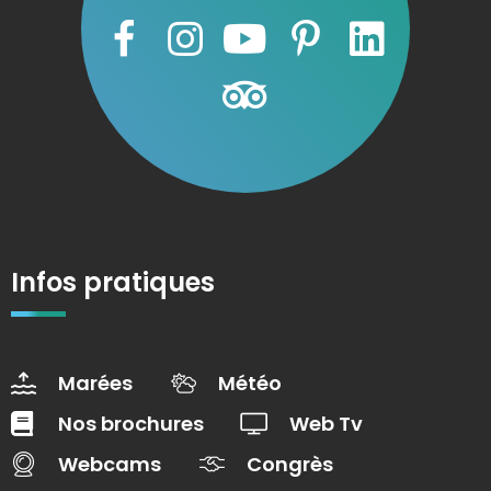
Infos pratiques
Marées
Météo
Nos brochures
Web Tv
Webcams
Congrès