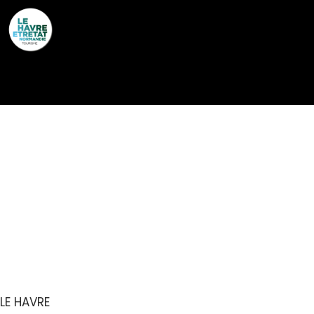
Cookies management panel
EXPOSITION :
RÉMINISCENCES –
FANTÔMES DE
L’ESCLAVAGE
LE HAVRE