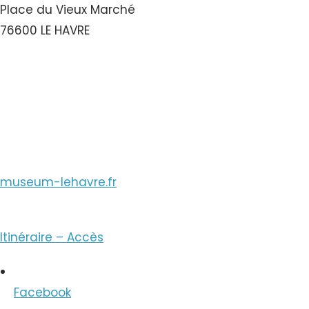
Place du Vieux Marché
76600 LE HAVRE
Voir le Numéro
Voir le Courriel
museum-lehavre.fr
Itinéraire – Accès
Facebook