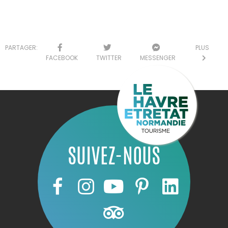
PARTAGER:
PLUS
FACEBOOK
TWITTER
MESSENGER
SUIVEZ-NOUS