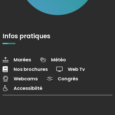
Infos pratiques
Marées
Météo
Nos brochures
Web Tv
Webcams
Congrès
Accessibilté