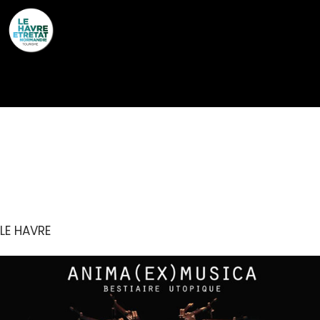
Cookies management panel
EXPOSITION : ANIMA
(EX) MUSICA
LE HAVRE