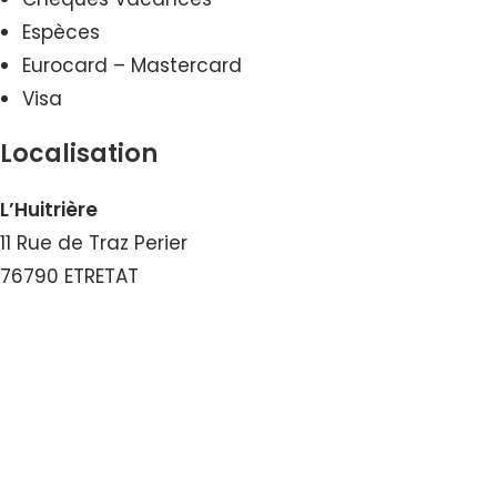
Espèces
Eurocard – Mastercard
Visa
Localisation
L’Huitrière
11 Rue de Traz Perier
76790 ETRETAT
Voir le Numéro
Voir le Courriel