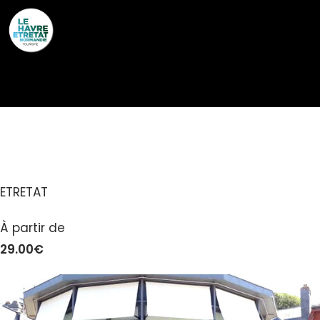
Cookies management panel
L’HUITRIÈRE
ETRETAT
À partir de
29.00€