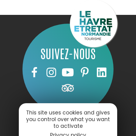
SUIVEZ-NOUS
This site uses cookies and gives
you control over what you want
to activate
Privacy policy