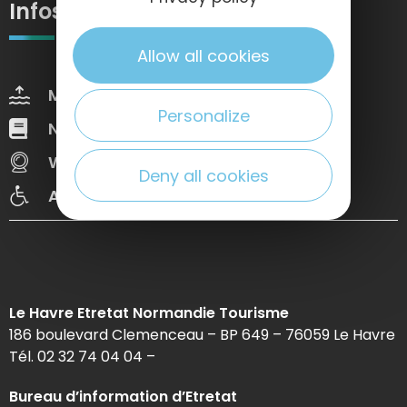
Infos pratiques
Allow all cookies
Marées
Météo
Personalize
Nos brochures
Web Tv
Webcams
Congrès
Deny all cookies
Accessibilté
Le Havre Etretat Normandie Tourisme
186 boulevard Clemenceau – BP 649 – 76059 Le Havre
Tél. 02 32 74 04 04 –
Bureau d’information d’Etretat