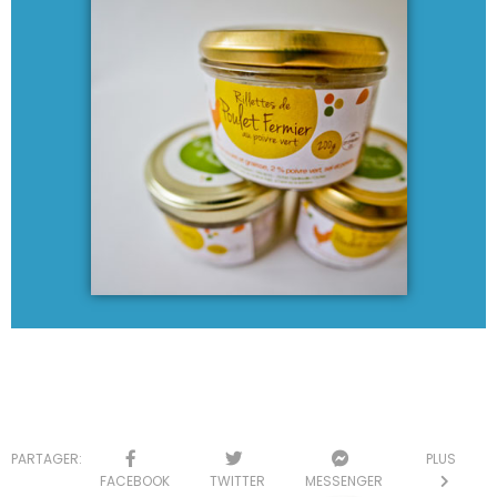
PARTAGER:
PLUS
FACEBOOK
TWITTER
MESSENGER