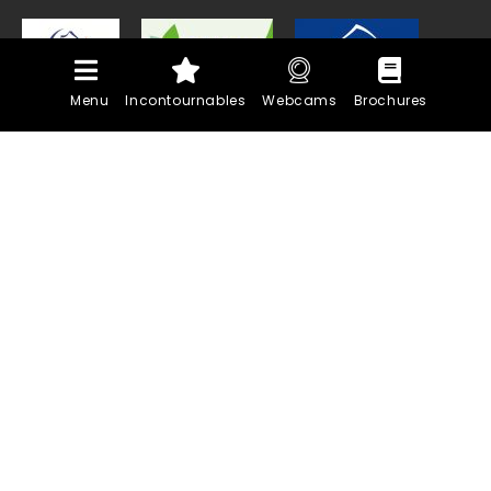
Menu
Incontournables
Webcams
Brochures
PLAN DU SITE
MENTIONS LÉGALES
MARCHÉS PUBLICS
POLITIQUE DE CONFIDENTIALITÉ