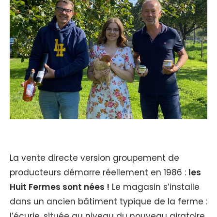
La vente directe version groupement de
producteurs démarre réellement en 1986 :
les
Huit Fermes sont nées !
Le magasin s’installe
dans un ancien bâtiment typique de la ferme :
l’écurie, située au niveau du nouveau giratoire