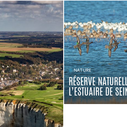
#
NATURE
RÉSERVE NATURELL
L’ESTUAIRE DE SEI