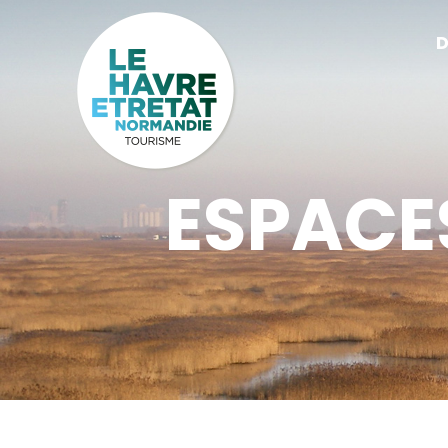
Cookies management panel
D
ESPACE