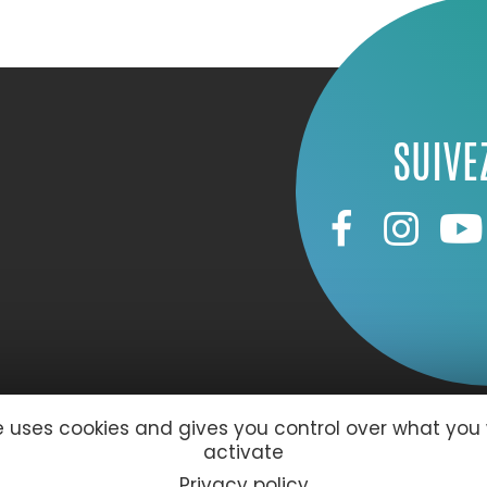
SUIVE
te uses cookies and gives you control over what you
activate
59 Le Havre
Privacy policy