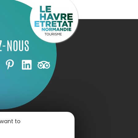
Z-NOUS
 want to