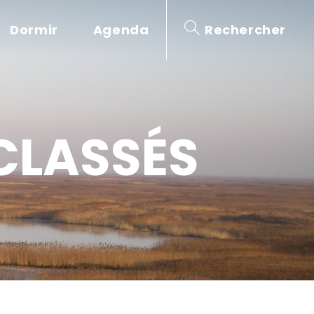
Dormir
Agenda
Rechercher
CLASSÉS