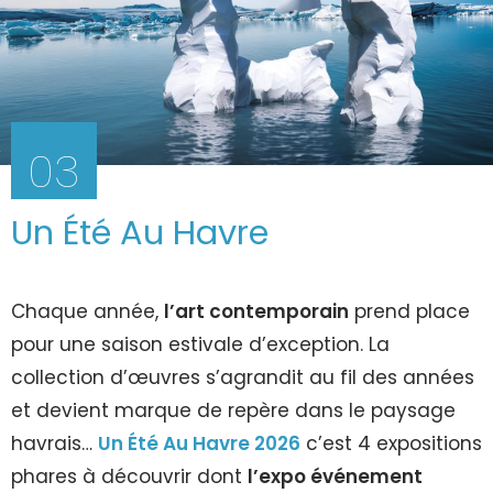
03
Un Été Au Havre
Chaque année,
l’art contemporain
prend place
pour une saison estivale d’exception. La
collection d’œuvres s’agrandit au fil des années
et devient marque de repère dans le paysage
havrais…
Un Été Au Havre
2026
c’est 4 expositions
phares à découvrir dont
l’expo événement