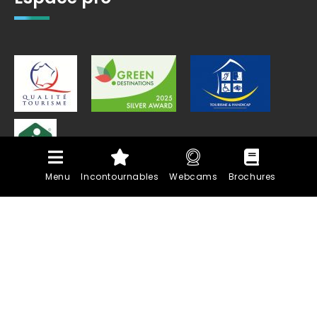
Menu
Incontournables
Webcams
Brochures
PLAN DU SITE
MENTIONS LÉGALES
MARCHÉS PUBLICS
POLITIQUE DE CONFIDENTIALITÉ