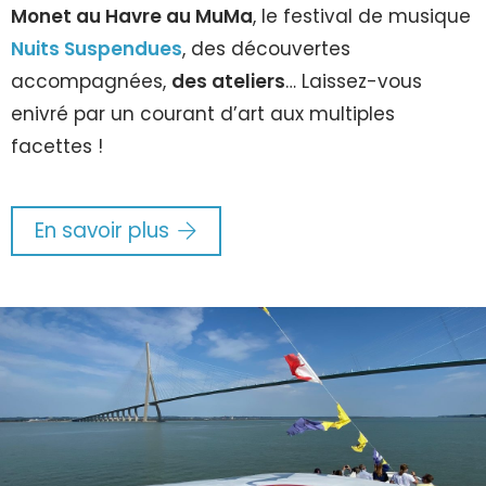
Monet au Havre au MuMa
, le festival de musique
Nuits Suspendues
, des découvertes
accompagnées,
des ateliers
… Laissez-vous
enivré par un courant d’art aux multiples
facettes !
En savoir plus