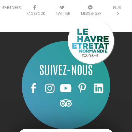
PARTAGER:
PLUS
FACEBOOK
TWITTER
MESSENGER
SUIVEZ-NOUS