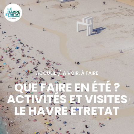
Cookies management panel
ACCUEIL
/
A VOIR, À FAIRE
QUE FAIRE EN ÉTÉ ?
ACTIVITÉS ET VISITES
LE HAVRE ETRETAT