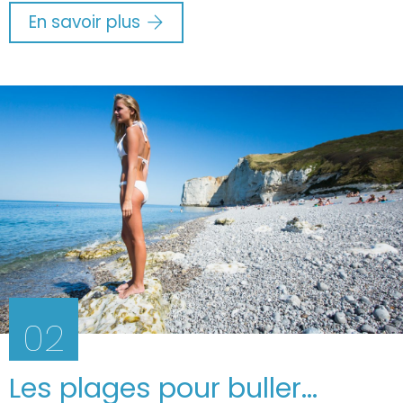
En savoir plus
02
Les plages pour buller...