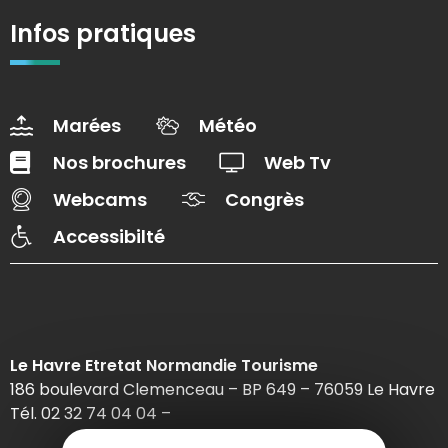
Infos pratiques
Marées
Météo
Nos brochures
Web Tv
Webcams
Congrès
Accessibilté
Le Havre Etretat Normandie Tourisme
186 boulevard Clemenceau – BP 649 – 76059 Le Havre
Tél. 02 32 74 04 04 –