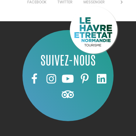
FACEBOOK
TWITTER
MESSENGER
SUIVEZ-NOUS