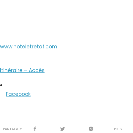
Voir le Courriel
www.hoteletretat.com
Itinéraire – Accès
Facebook
PARTAGER:
PLUS