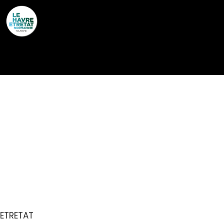
Cookies management panel
LE MASDAR, BAR À
COCKTAILS DU
DONJON DOMAINE
SAINT CLAIR
ETRETAT