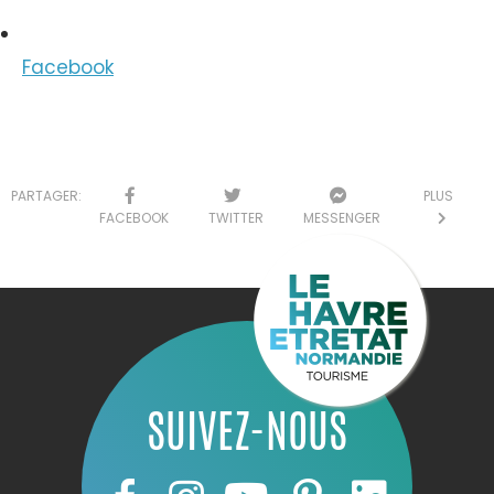
Facebook
PARTAGER:
PLUS
FACEBOOK
TWITTER
MESSENGER
SUIVEZ-NOUS