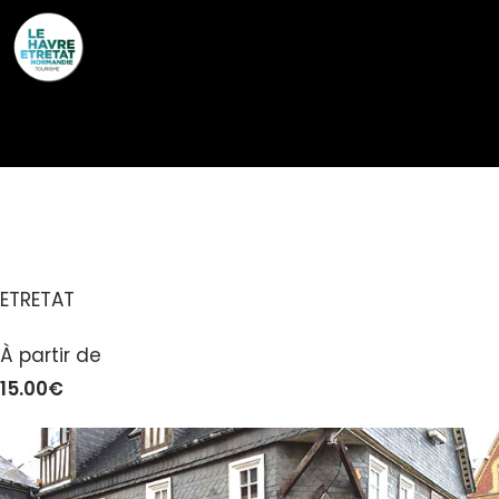
Cookies management panel
LA FLOTTILLE
ETRETAT
À partir de
15.00€