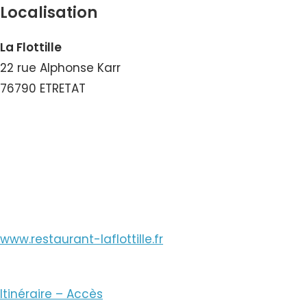
Localisation
La Flottille
22 rue Alphonse Karr
76790 ETRETAT
Voir le Numéro
Voir le Courriel
www.restaurant-laflottille.fr
Itinéraire – Accès