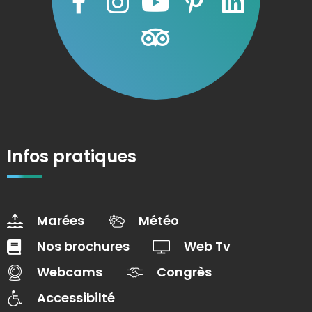
Infos pratiques
Marées
Météo
Nos brochures
Web Tv
Webcams
Congrès
Accessibilté