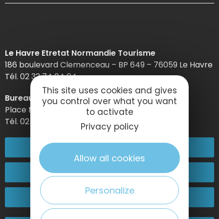
Le Havre Etretat Normandie Tourisme
186 boulevard Clemenceau – BP 649 – 76059 Le Havre
Tél. 02 32 74 04 04 –
This site uses cookies and gives
Bureau d’information d’Etretat
you control over what you want
Place Maurice Guillard – 76790 Étretat
to activate
Tél. 02 35 27 05 21
Privacy policy
02 32 74 04 04
Allow all cookies
Contactez-nous
Personalize
Passez nous voir !