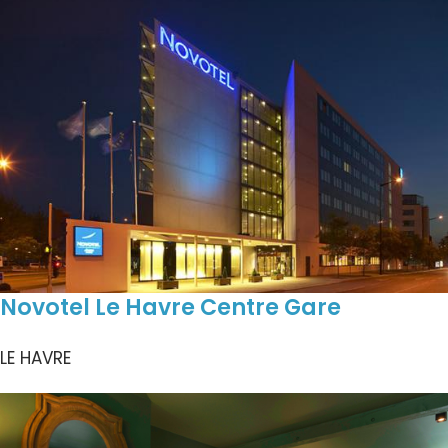
Novotel Le Havre Centre Gare
LE HAVRE