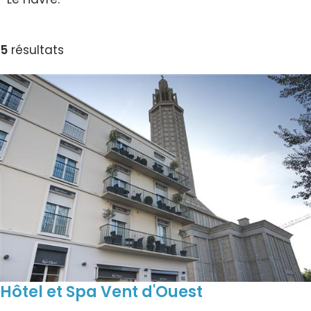
5
résultats
Hôtel et Spa Vent d'Ouest