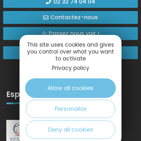
02 32 74 04 04
Contactez-nous
Passez nous voir !
This site uses cookies and gives
you control over what you want
Nos engagements
to activate
Privacy policy
Allow all cookies
Espace pro
Personalize
Deny all cookies