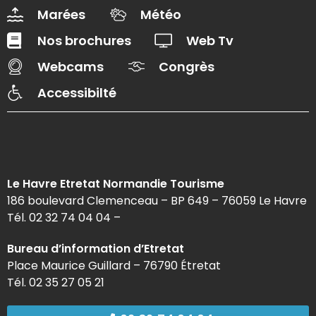
Marées
Météo
Nos brochures
Web Tv
Webcams
Congrès
Accessibilté
Le Havre Etretat Normandie Tourisme
186 boulevard Clemenceau – BP 649 – 76059 Le Havre
Tél. 02 32 74 04 04 –
Bureau d’information d’Etretat
Place Maurice Guillard – 76790 Étretat
Tél. 02 35 27 05 21