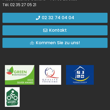
Tél. 02 35 27 05 21
02 32 74 04 04
Kontakt
Kommen Sie zu uns!