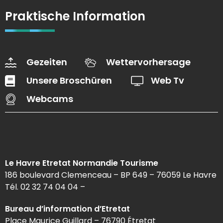
Praktische Information
Gezeiten
Wettervorhersage
Unsere Broschüren
Web Tv
Webcams
Le Havre Etretat Normandie Tourisme
186 boulevard Clemenceau – BP 649 – 76059 Le Havre
Tél. 02 32 74 04 04 –
Bureau d’information d’Etretat
Place Maurice Guillard – 76790 Étretat