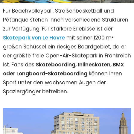
Für Beachvolleyball, Straßenbasketball und
Pétanque stehen Ihnen verschiedene Strukturen
zur Verfügung. Für stärkere Erlebisse ist der
Skatepark von Le Havre
mit seiner 1200 m²
großen Schüssel ein riesiges Boardgebiet, da er
der größte freie Open-Air-Skatepark in Frankreich
ist. Fans des
Skateboarding, Inlineskaten, BMX
oder Longboard-Skateboarding
können ihren
Sport unter den wachsamen Augen der
Spaziergänger betreiben.