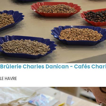
Brûlerie Charles Danican - Cafés Char
LE HAVRE