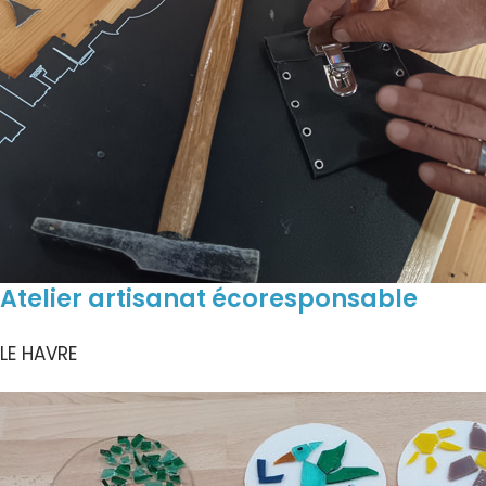
Atelier artisanat écoresponsable
LE HAVRE