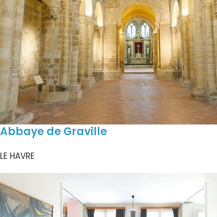
Abbaye de Graville
LE HAVRE