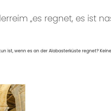
reim „es regnet, es ist nass
 tun ist, wenn es an der Alabasterküste regnet? Keine