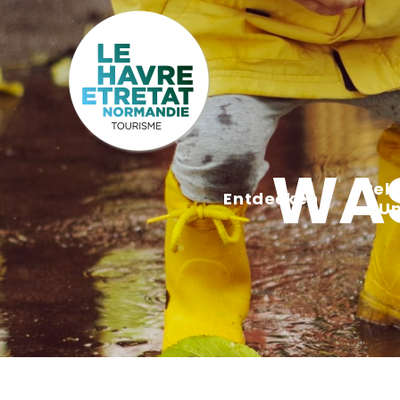
Cookies management panel
WAS
Seh
Entdecken
U