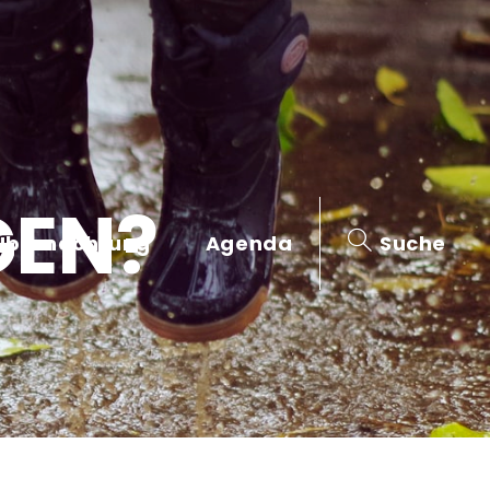
GEN?
Übernachtung
Agenda
Suche