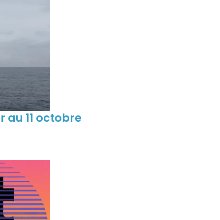
r au 11 octobre