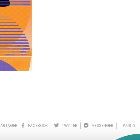
PARTAGER:
FACEBOOK
TWITTER
MESSENGER
PLUS