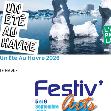
Un Été Au Havre 2026
LE HAVRE