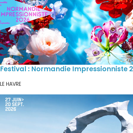
Festival : Normandie Impressionniste 
LE HAVRE