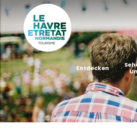
Cookies management panel
Seh
Entdecken
U