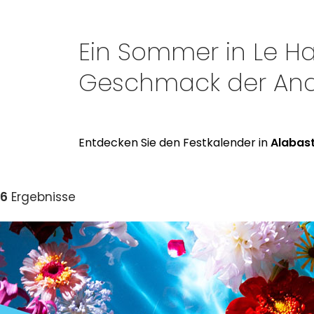
Ein Sommer in Le Hav
Geschmack der An
Entdecken Sie den Festkalender in
Alabas
6
Ergebnisse