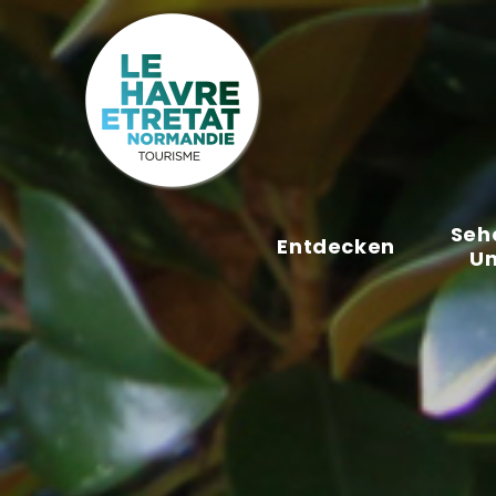
Cookies management panel
Seh
Entdecken
U