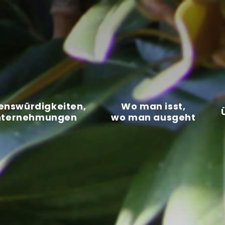
enswürdigkeiten,
Wo man isst,
nternehmungen
wo man ausgeht