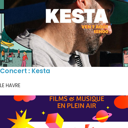
Concert : Kesta
LE HAVRE