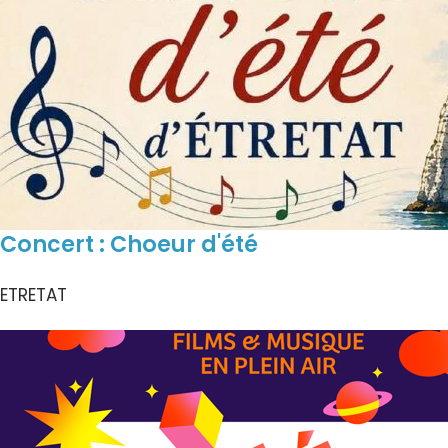
Concert : Choeur d'été
ETRETAT