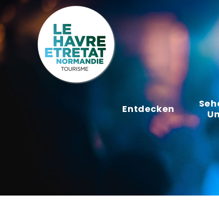
Cookies management panel
Seh
Entdecken
U