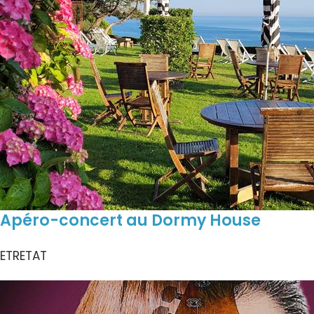
Apéro-concert au Dormy House
ETRETAT