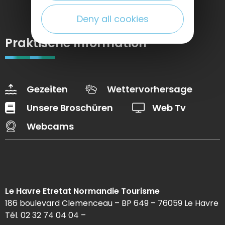
Deny all cookies
Praktische Information
Gezeiten
Wettervorhersage
Unsere Broschüren
Web Tv
Webcams
Le Havre Etretat Normandie Tourisme
186 boulevard Clemenceau – BP 649 – 76059 Le Havre
Tél. 02 32 74 04 04 –