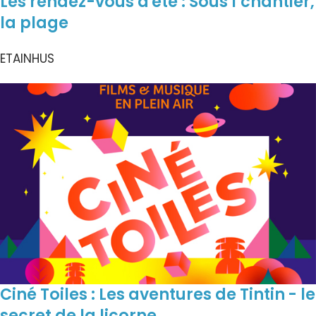
Les rendez-vous d'été : Sous l’chantier,
la plage
ETAINHUS
Ciné Toiles : Les aventures de Tintin - le
secret de la licorne