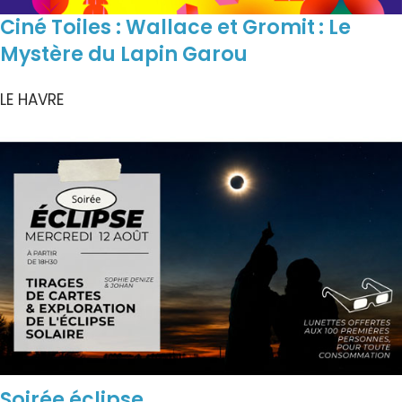
Ciné Toiles : Wallace et Gromit : Le
Mystère du Lapin Garou
LE HAVRE
Soirée éclipse