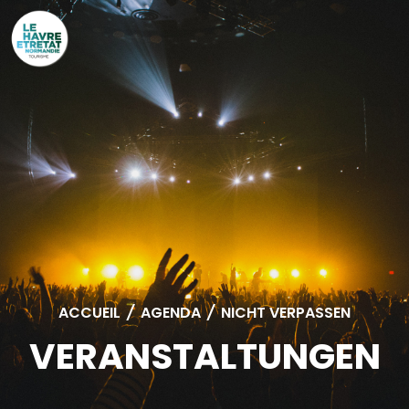
Cookies management panel
ACCUEIL
/
AGENDA
/
NICHT VERPASSEN
VERANSTALTUNGEN