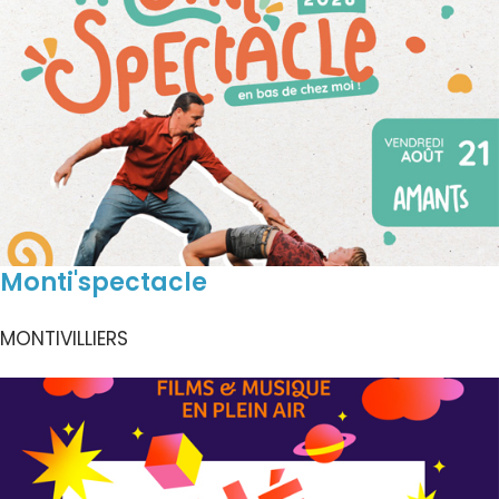
Monti'spectacle
MONTIVILLIERS