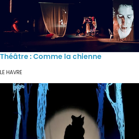
Théâtre : Comme la chienne
LE HAVRE