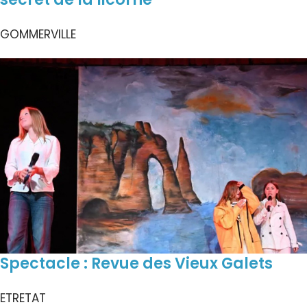
GOMMERVILLE
Spectacle : Revue des Vieux Galets
ETRETAT