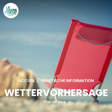
Cookies management panel
ACCUEIL
/
PRAKTISCHE INFORMATION
WETTERVORHERSAGE