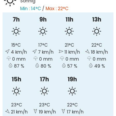
Sonnig
Min :
14°C
/
Max :
22°C
7h
9h
11h
13h
15°C
17°C
21°C
22°C
4 km/h
7 km/h
11 km/h
18 km/h
0 mm
0 mm
0 mm
0 mm
87 %
80 %
57 %
49 %
15h
17h
19h
23°C
23°C
22°C
21 km/h
19 km/h
17 km/h