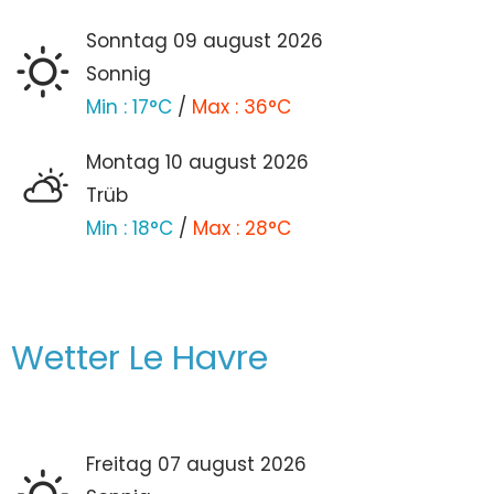
sonntag 09
august
2026
Sonnig
Min :
17°C
/
Max :
36°C
montag 10
august
2026
Trüb
Min :
18°C
/
Max :
28°C
Wetter Le Havre
freitag 07
august
2026