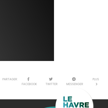
PARTAGER:
PLUS
FACEBOOK
TWITTER
MESSENGER