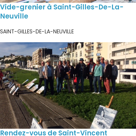
Vide-grenier à Saint-Gilles-De-La-
Neuville
SAINT-GILLES-DE-LA-NEUVILLE
Rendez-vous de Saint-Vincent