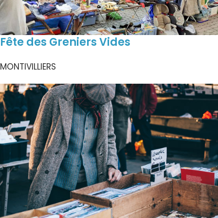
Fête des Greniers Vides
MONTIVILLIERS