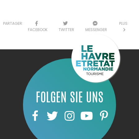
PARTAGER:
PLUS
FACEBOOK
TWITTER
MESSENGER
FOLGEN SIE UNS