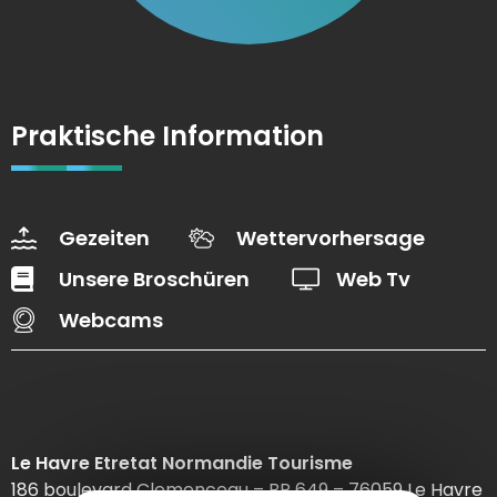
Praktische Information
Gezeiten
Wettervorhersage
Unsere Broschüren
Web Tv
Webcams
Le Havre Etretat Normandie Tourisme
186 boulevard Clemenceau – BP 649 – 76059 Le Havre