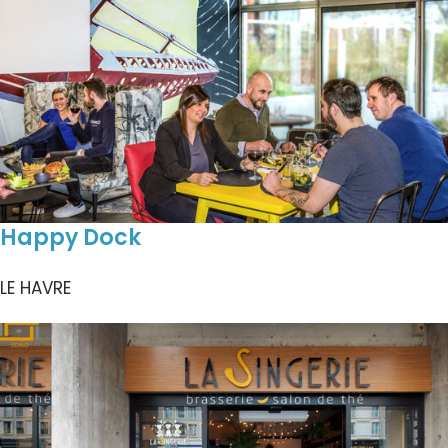
Happy Dock
LE HAVRE