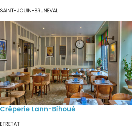
SAINT-JOUIN-BRUNEVAL
Crêperie Lann-Bihoué
ETRETAT