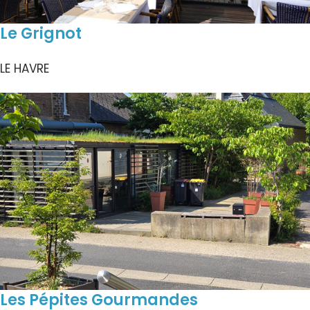
Le Grignot
LE HAVRE
Les Pépites Gourmandes