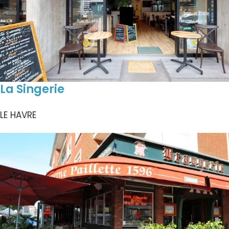
La Singerie
LE HAVRE