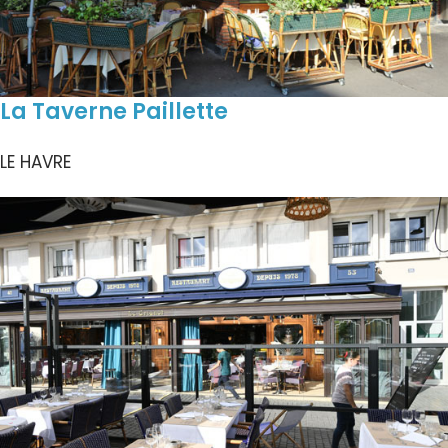
La Taverne Paillette
LE HAVRE