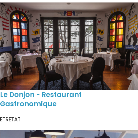
Le Donjon - Restaurant
Gastronomique
ETRETAT