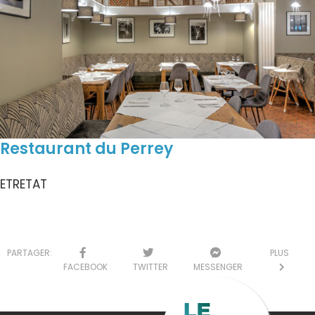
Restaurant du Perrey
ETRETAT
PARTAGER:
PLUS
FACEBOOK
TWITTER
MESSENGER