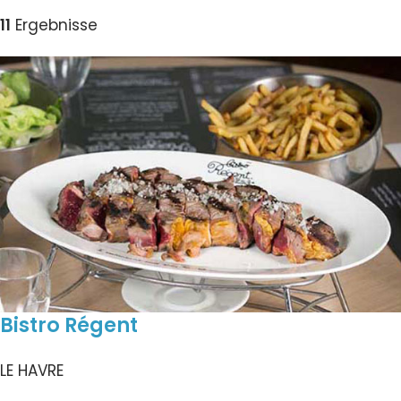
11
Ergebnisse
Bistro Régent
LE HAVRE