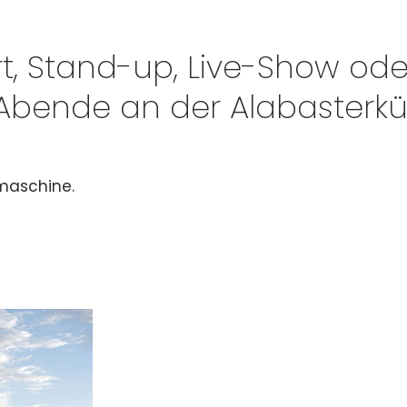
t, Stand-up, Live-Show oder
 Abende an der Alabasterkü
hmaschine.