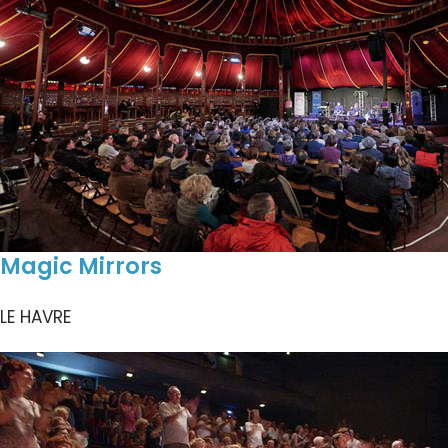
Magic Mirrors
LE HAVRE