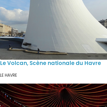
Le Volcan, Scène nationale du Havre
LE HAVRE