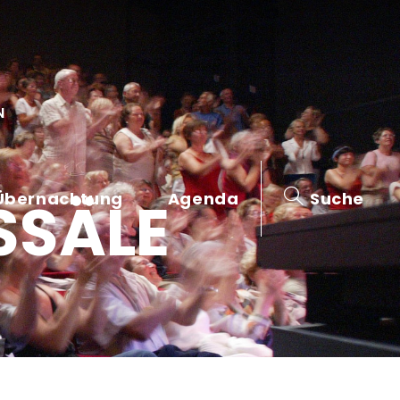
N
Übernachtung
Agenda
Suche
SSÄLE