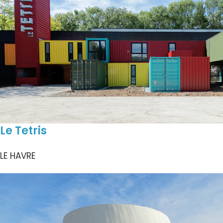
Le Tetris
LE HAVRE