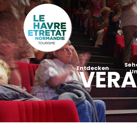
Cookies management panel
Seh
Entdecken
VERA
U