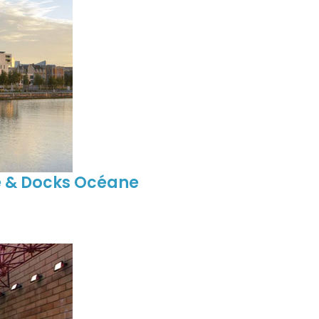
e & Docks Océane