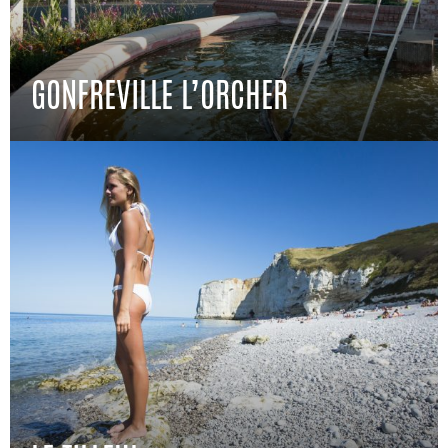
GONFREVILLE L’ORCHER