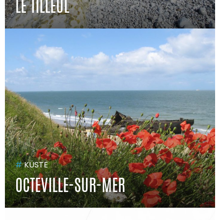
LE TILLEUL
#
KÜSTE
OCTEVILLE-SUR-MER