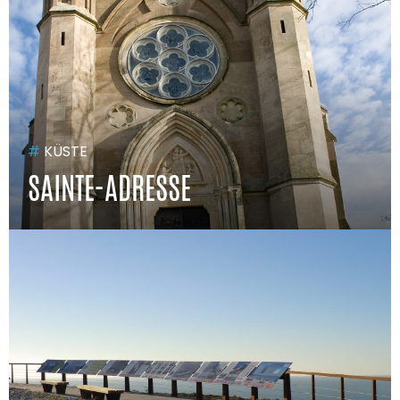
#
KÜSTE
SAINTE-ADRESSE