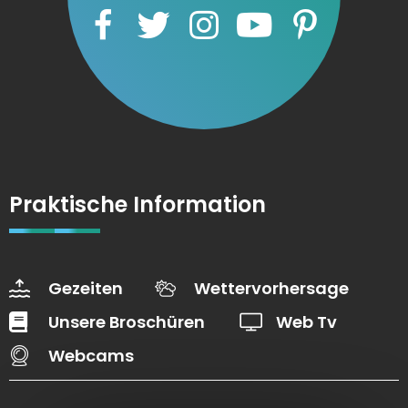
Praktische Information
Gezeiten
Wettervorhersage
Unsere Broschüren
Web Tv
Webcams