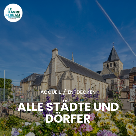
Cookies management panel
ACCUEIL
/
ENTDECKEN
ALLE STÄDTE UND
DÖRFER